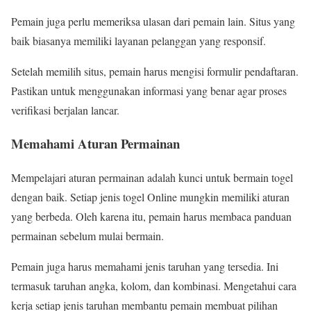
Pemain juga perlu memeriksa ulasan dari pemain lain. Situs yang
baik biasanya memiliki layanan pelanggan yang responsif.
Setelah memilih situs, pemain harus mengisi formulir pendaftaran.
Pastikan untuk menggunakan informasi yang benar agar proses
verifikasi berjalan lancar.
Memahami Aturan Permainan
Mempelajari aturan permainan adalah kunci untuk bermain togel
dengan baik. Setiap jenis togel
Online mungkin memiliki aturan
yang berbeda. Oleh karena itu, pemain harus membaca panduan
permainan sebelum mulai bermain.
Pemain juga harus memahami jenis taruhan yang tersedia. Ini
termasuk taruhan angka, kolom, dan kombinasi. Mengetahui cara
kerja setiap jenis taruhan membantu pemain membuat pilihan