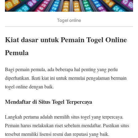
Togel online
Kiat dasar untuk Pemain Togel Online
Pemula
Bagi pemain pemula, ada beberapa hal penting yang perlu
diperhatikan. Ikuti kiat ini untuk memulai pengalaman bermain
togel online dengan baik.
Mendaftar di Situs Togel Terpercaya
Langkah pertama adalah memilih situs togel yang terpercaya.
Pemain harus melakukan riset sebelum mendaftar. Pastikan situs
tersebut memiliki lisensi resmi dan reputasi yang baik.