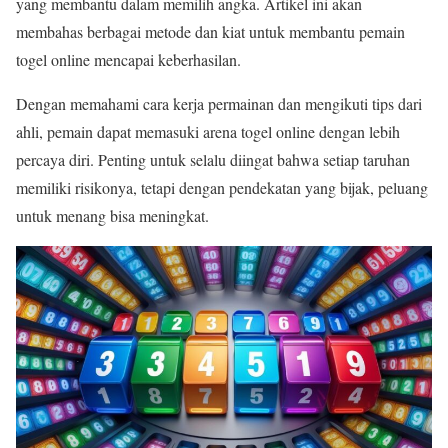
yang membantu dalam memilih angka. Artikel ini akan
membahas berbagai metode dan kiat untuk membantu pemain
togel online mencapai keberhasilan.
Dengan memahami cara kerja permainan dan mengikuti tips dari
ahli, pemain dapat memasuki arena togel online dengan lebih
percaya diri. Penting untuk selalu diingat bahwa setiap taruhan
memiliki risikonya, tetapi dengan pendekatan yang bijak, peluang
untuk menang bisa meningkat.