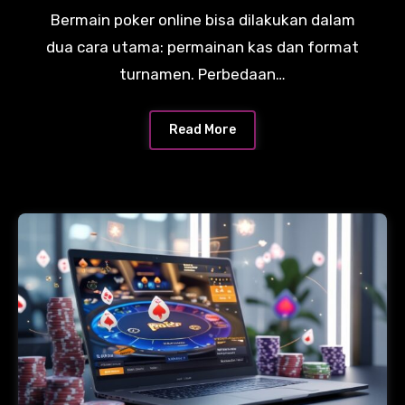
Bermain poker online bisa dilakukan dalam
Pemula
dua cara utama: permainan kas dan format
turnamen. Perbedaan…
Read More