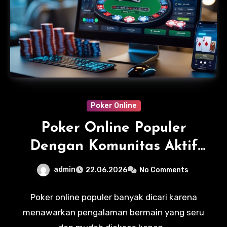
Poker Online
Poker Online Populer
Dengan Komunitas Aktif
Dan Transparan
admin
22.06.2026
No Comments
Berkualitas Modern Untuk
Poker online populer banyak dicari karena
Pengalaman Bermain Seru
menawarkan pengalaman bermain yang seru
dan Terpercaya