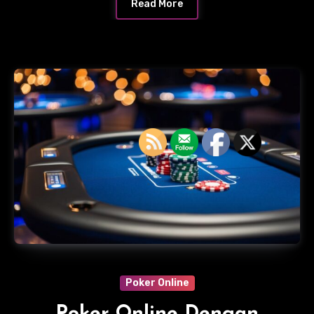
Read More
Poker Online
Poker Online Dengan