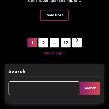
dan mudah diakses kapan…
Read More
Posts
1
2
…
12
pagination
Next Page »
Search
Search