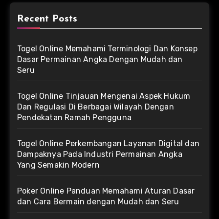
Recent Posts
Togel Online Memahami Terminologi Dan Konsep
Dasar Permainan Angka Dengan Mudah dan
Seru
Togel Online Tinjauan Mengenai Aspek Hukum
Dan Regulasi Di Berbagai Wilayah Dengan
Pendekatan Ramah Pengguna
Togel Online Perkembangan Layanan Digital dan
Dampaknya Pada Industri Permainan Angka
Yang Semakin Modern
Poker Online Panduan Memahami Aturan Dasar
dan Cara Bermain dengan Mudah dan Seru