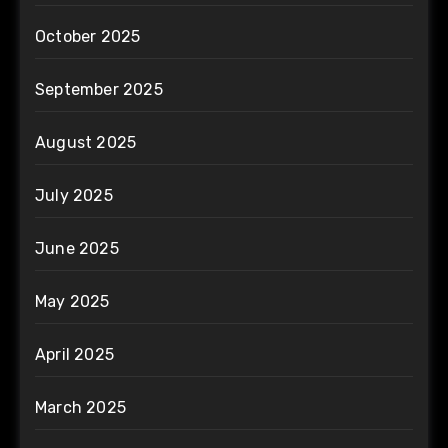
October 2025
September 2025
August 2025
July 2025
June 2025
May 2025
April 2025
March 2025