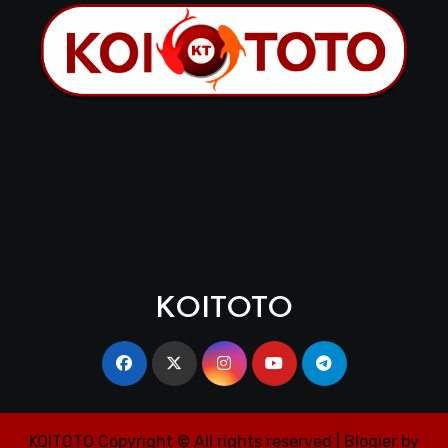
KOITOTO
KOITOTO Copyright © All rights reserved
|
Blogier
by