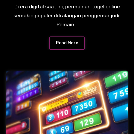
Di era digital saat ini, permainan togel online
semakin populer di kalangan penggemar judi.
Pemain…
Read More