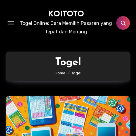
Skip
to
KOITOTO
content
Togel Online: Cara Memilih Pasaran yang
Tepat dan Menang
Togel
Home
Togel