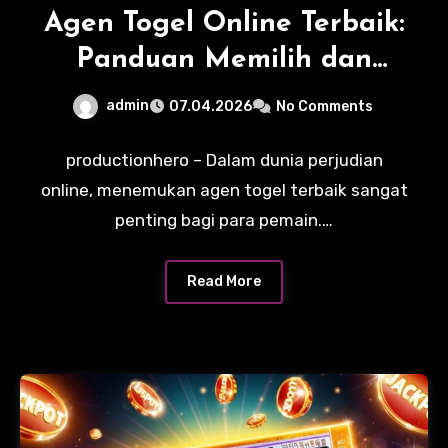
Agen Togel Online Terbaik:
Panduan Memilih dan
Menang di Permainan
admin
07.04.2026
No Comments
Togel
productionhero – Dalam dunia perjudian
online, menemukan agen togel terbaik sangat
penting bagi para pemain.…
Read More