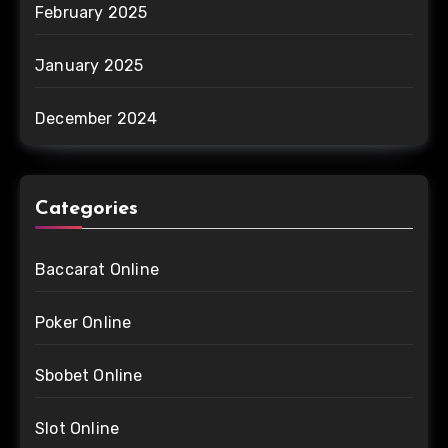
February 2025
January 2025
December 2024
Categories
Baccarat Online
Poker Online
Sbobet Online
Slot Online