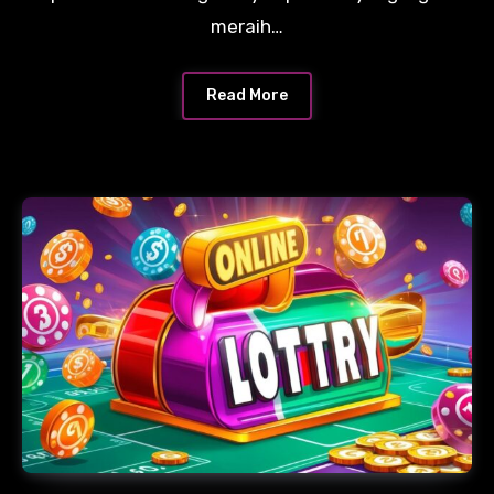
meraih…
Read More