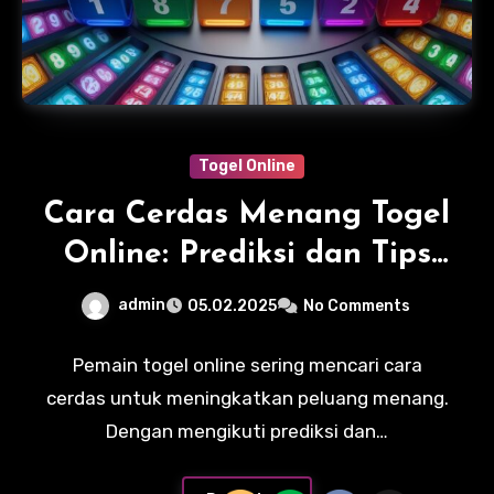
Togel Online
Cara Cerdas Menang Togel
Online: Prediksi dan Tips
Terbaik
admin
05.02.2025
No Comments
Pemain togel online sering mencari cara
cerdas untuk meningkatkan peluang menang.
Dengan mengikuti prediksi dan…