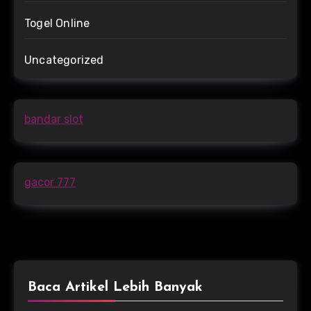
Togel Online
Uncategorized
bandar slot
gacor 777
Baca Artikel Lebih Banyak