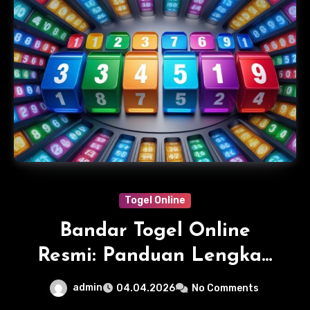
Togel Online
Bandar Togel Online
Resmi: Panduan Lengkap
untuk Pemain yang Cerdas
admin
04.04.2026
No Comments