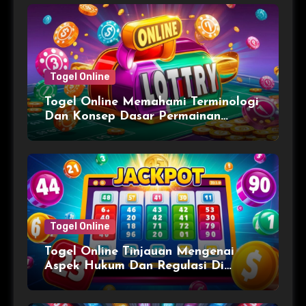
Togel Online
Togel Online Memahami Terminologi
Dan Konsep Dasar Permainan
Angka Dengan Mudah dan Seru
Togel Online
Togel Online Tinjauan Mengenai
Aspek Hukum Dan Regulasi Di
Berbagai Wilayah Dengan
Pendekatan Ramah Pengguna