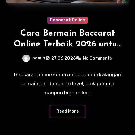
Baccarat Online
Cara Bermain Baccarat
Online Terbaik 2026 untuk
Pemula hingga High Roller
admin
27.06.2026
No Comments
dengan Tips Jitu dan
Baccarat online semakin populer di kalangan
Strategi Mudah
pemain dari berbagai level, baik pemula
maupun high roller.…
Read More