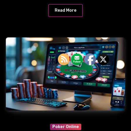
Read More
Poker Online