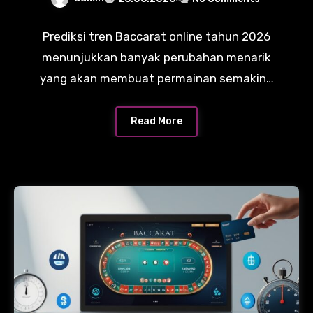
Pengalaman Seru
Prediksi tren Baccarat online tahun 2026
menunjukkan banyak perubahan menarik
yang akan membuat permainan semakin…
Read More