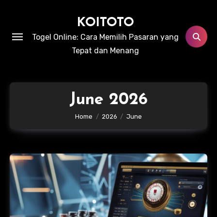
Skip
to
KOITOTO
content
Togel Online: Cara Memilih Pasaran yang
Tepat dan Menang
June 2026
Home
2026
June