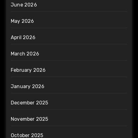
June 2026
May 2026
April 2026
March 2026
February 2026
January 2026
December 2025
November 2025
October 2025