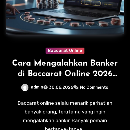
Baccarat Online
Cara Mengalahkan Banker
di Baccarat Online 2026
dengan Sistem Taruhan
admin
30.06.2026
No Comments
Terbaik untuk Menang
Baccarat online selalu menarik perhatian
Mudah
banyak orang, terutama yang ingin
mengalahkan bankir. Banyak pemain
bertanya-tanya…