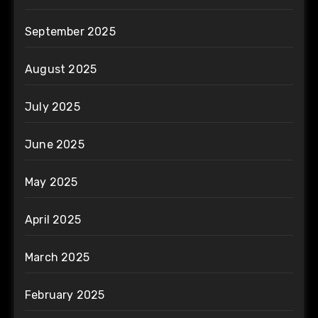
September 2025
August 2025
July 2025
June 2025
May 2025
April 2025
March 2025
February 2025