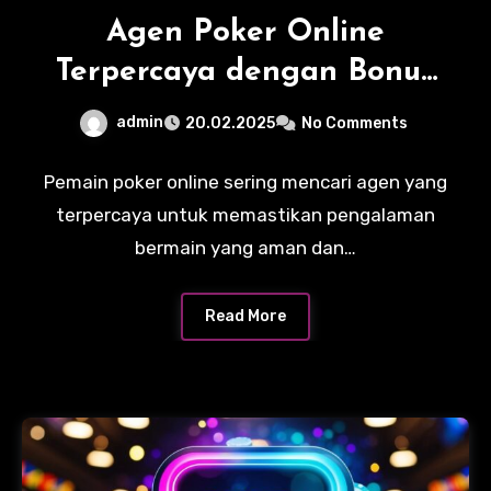
Agen Poker Online
Terpercaya dengan Bonus
Pendaftaran
admin
20.02.2025
No Comments
Pemain poker online sering mencari agen yang
terpercaya untuk memastikan pengalaman
bermain yang aman dan…
Read More