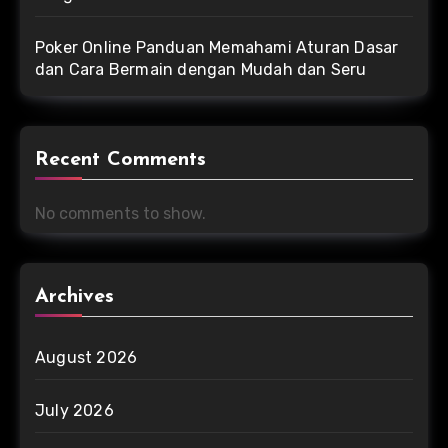
Poker Online Panduan Memahami Aturan Dasar
dan Cara Bermain dengan Mudah dan Seru
Recent Comments
No comments to show.
Archives
August 2026
July 2026