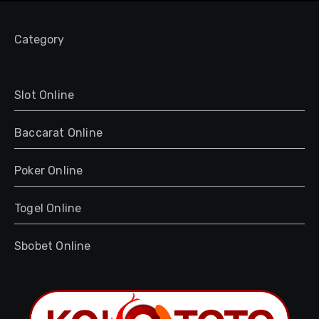
Category
Slot Online
Baccarat Online
Poker Online
Togel Online
Sbobet Online