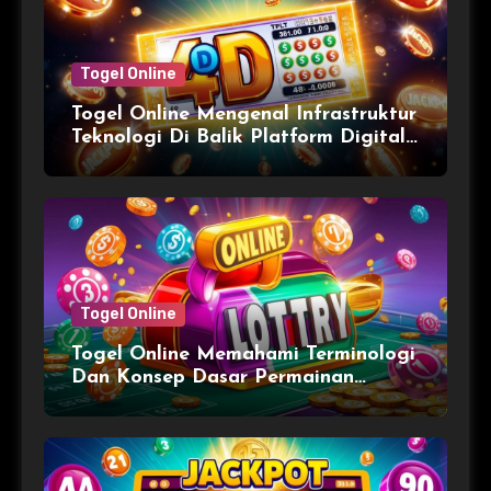
Togel Online
Togel Online Mengenal Infrastruktur
Teknologi Di Balik Platform Digital
yang Mudah Digunakan
Togel Online
Togel Online Memahami Terminologi
Dan Konsep Dasar Permainan
Angka Dengan Mudah dan Seru