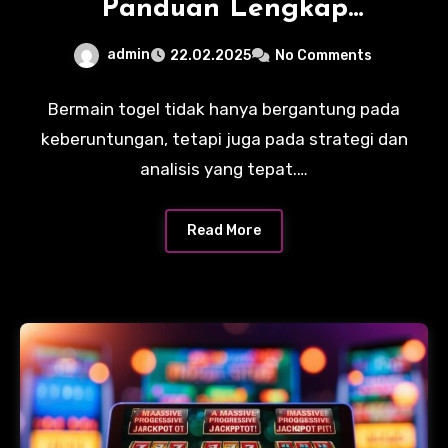
Panduan Lengkap
Membaca Paito Togel
admin
22.02.2025
No Comments
Bermain togel tidak hanya bergantung pada
keberuntungan, tetapi juga pada strategi dan
analisis yang tepat.…
Read More