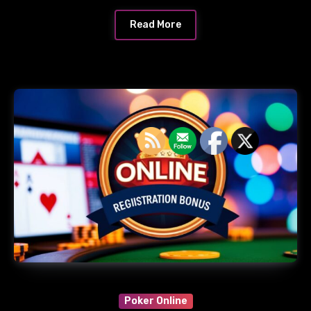
Read More
Poker Online