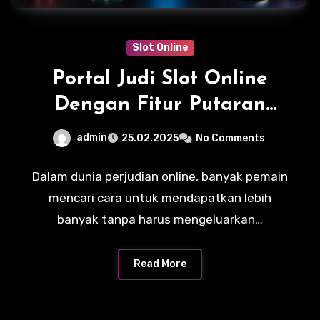
Slot Online
Portal Judi Slot Online
Dengan Fitur Putaran
Gratis: Nikmati Permainan
admin
25.02.2025
No Comments
Tanpa Batas!
Dalam dunia perjudian online, banyak pemain
mencari cara untuk mendapatkan lebih
banyak tanpa harus mengeluarkan…
Read More