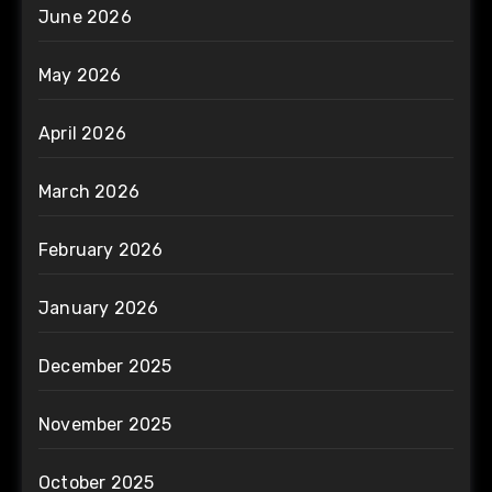
June 2026
May 2026
April 2026
March 2026
February 2026
January 2026
December 2025
November 2025
October 2025