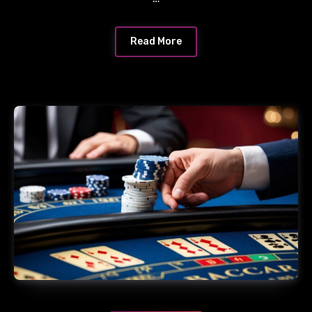
Read More