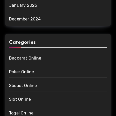
January 2025
December 2024
Categories
Baccarat Online
Poker Online
Sbobet Online
Slot Online
Togel Online