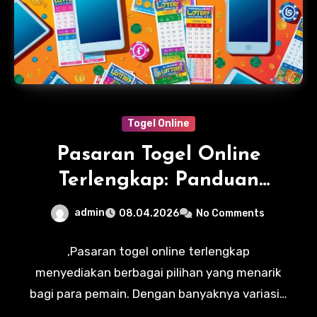
Togel Online
Pasaran Togel Online
Terlengkap: Panduan
Menemukan Situs
admin
08.04.2026
No Comments
Terpercaya dan Aman
,Pasaran togel online terlengkap
menyediakan berbagai pilihan yang menarik
bagi para pemain. Dengan banyaknya variasi…