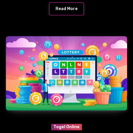
Read More
Togel Online