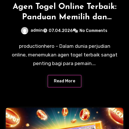
Agen Togel Online Terbaik:
Panduan Memilih dan
Menang di Permainan
admin
07.04.2026
No Comments
Togel
productionhero – Dalam dunia perjudian
online, menemukan agen togel terbaik sangat
penting bagi para pemain.…
Read More