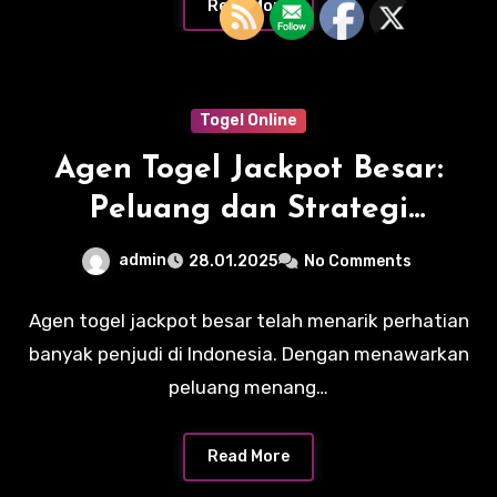
Read More
Togel Online
Agen Togel Jackpot Besar:
Peluang dan Strategi
Menang
admin
28.01.2025
No Comments
Agen togel jackpot besar telah menarik perhatian
banyak penjudi di Indonesia. Dengan menawarkan
peluang menang…
Read More