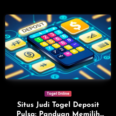
Togel Online
Situs Judi Togel Deposit
Pulsa: Panduan Memilih