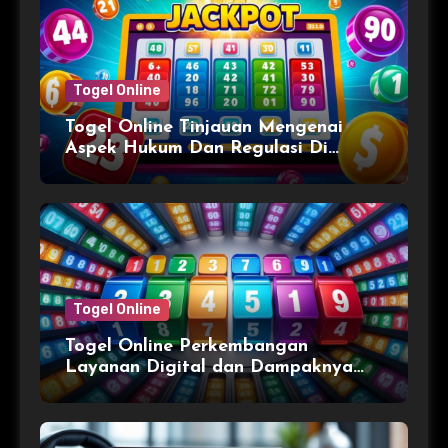
Togel Online
Togel Online Tinjauan Mengenai
Aspek Hukum Dan Regulasi Di
Berbagai Wilayah Dengan
Pendekatan Ramah Pengguna
Togel Online
Togel Online Perkembangan
Layanan Digital dan Dampaknya
Pada Industri Permainan Angka
Yang Semakin Modern