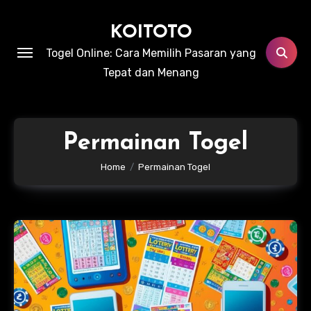
Skip
to
KOITOTO
content
Togel Online: Cara Memilih Pasaran yang
Tepat dan Menang
Permainan Togel
Home
Permainan Togel