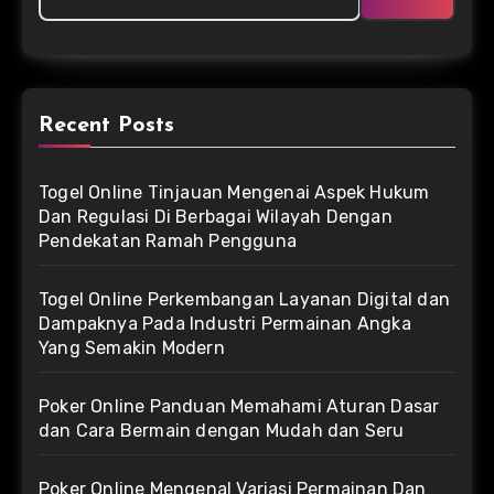
Recent Posts
Togel Online Tinjauan Mengenai Aspek Hukum
Dan Regulasi Di Berbagai Wilayah Dengan
Pendekatan Ramah Pengguna
Togel Online Perkembangan Layanan Digital dan
Dampaknya Pada Industri Permainan Angka
Yang Semakin Modern
Poker Online Panduan Memahami Aturan Dasar
dan Cara Bermain dengan Mudah dan Seru
Poker Online Mengenal Variasi Permainan Dan