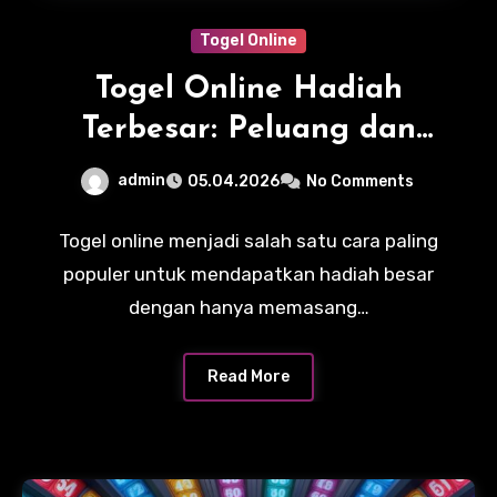
Togel Online
Togel Online Hadiah
Terbesar: Peluang dan
Strategi Menangkan
admin
05.04.2026
No Comments
Jackpot
Togel online menjadi salah satu cara paling
populer untuk mendapatkan hadiah besar
dengan hanya memasang…
Read More