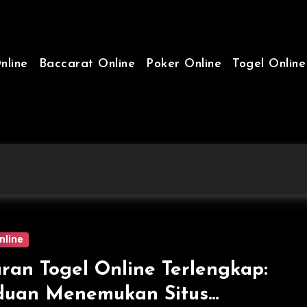
nline
Baccarat Online
Poker Online
Togel Online
nline
ran Togel Online Terlengkap:
duan Menemukan Situs