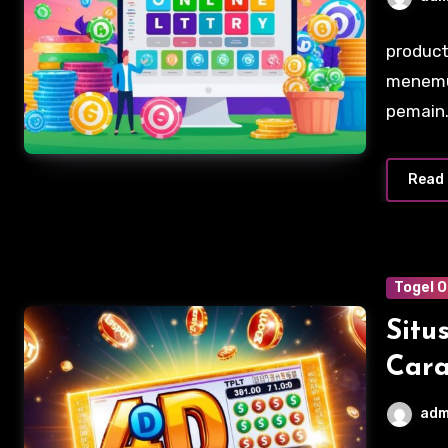
product
menemuk
pemain
Read
Togel O
Situ
Car
Men
adm