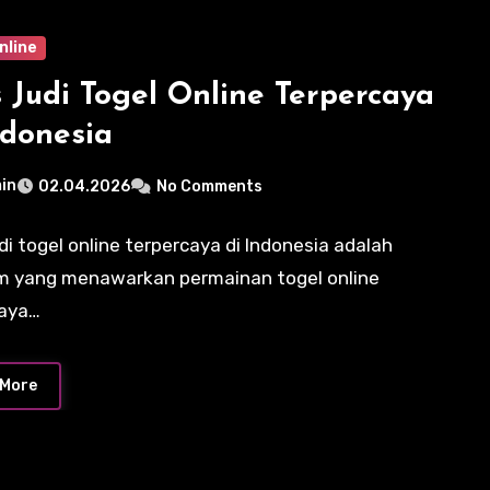
nline
s Judi Togel Online Terpercaya
ndonesia
in
02.04.2026
No Comments
udi togel online terpercaya di Indonesia adalah
m yang menawarkan permainan togel online
caya…
 More