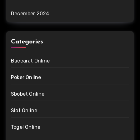
December 2024
Categories
Baccarat Online
Poker Online
Sbobet Online
Slot Online
Togel Online