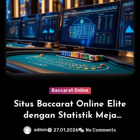
Baccarat Online
Situs Baccarat Online Elite
dengan Statistik Meja
Lengkap untuk
admin
27.01.2026
No Comments
Pengalaman Bermain