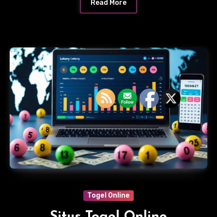
Read More
Togel Online
Situs Togel Online