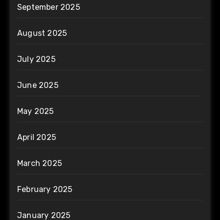
September 2025
August 2025
July 2025
June 2025
May 2025
April 2025
March 2025
February 2025
January 2025