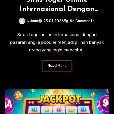
Internasional Dengan
Pasaran Angka Populer
admin
23.01.2026
No Comments
dan Cara Bermain Mudah
Situs togel online internasional dengan
pasaran angka populer menjadi pilihan banyak
orang yang ingin mencoba…
Read More