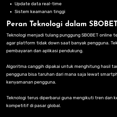
Update data real-time
Sistem keamanan tinggi
Peran Teknologi dalam SBOBE
Teknologi menjadi tulang punggung SBOBET online ter
agar platform tidak down saat banyak pengguna. Te
pembayaran dan aplikasi pendukung.
Algoritma canggih dipakai untuk menghitung hasil ta
pengguna bisa taruhan dari mana saja lewat smartpho
kenyamanan pengguna.
Teknologi terus diperbarui guna mengikuti tren dan
kompetitif di pasar global.