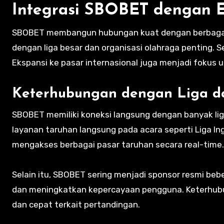
Integrasi SBOBET dengan E
SBOBET membangun hubungan kuat dengan berbagai p
dengan liga besar dan organisasi olahraga penting. 
Ekspansi ke pasar internasional juga menjadi fokus 
Keterhubungan dengan Liga da
SBOBET memiliki koneksi langsung dengan banyak lig
layanan taruhan langsung pada acara seperti Liga Ing
mengakses berbagai pasar taruhan secara real-time.
Selain itu, SBOBET sering menjadi sponsor resmi beb
dan meningkatkan kepercayaan pengguna. Keterhub
dan cepat terkait pertandingan.