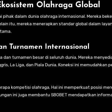
kosistem Olahraga Global
ihak dalam dunia olahraga internasional. Mereka beke
Selain itu, mereka menerapkan standar global dalam laya
utama.
n Turnamen Internasional
a dan turnamen besar di seluruh dunia. Mereka menyed
gris, La Liga, dan Piala Dunia. Koneksi ini memudahkan 
erapa kompetisi olahraga. Hal ini memperkuat posisi mer
ungan ini juga membantu SBOBET mendapatkan informa