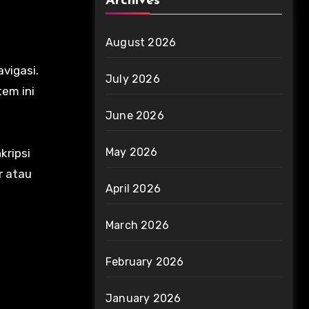
Archives
August 2026
vigasi.
July 2026
em ini
June 2026
May 2026
kripsi
r atau
April 2026
March 2026
February 2026
January 2026