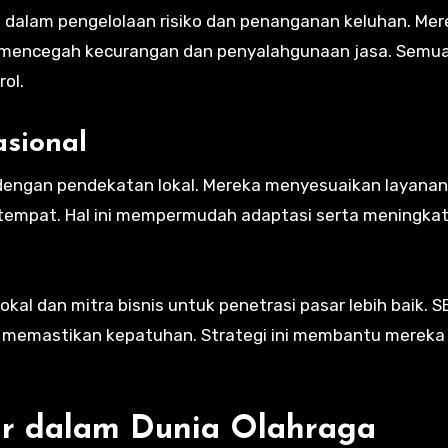
l dalam pengelolaan risiko dan penanganan keluhan. Mer
 mencegah kecurangan dan penyalahgunaan jasa. Semua 
ol.
asional
engan pendekatan lokal. Mereka menyesuaikan layanan
tempat. Hal ini mempermudah adaptasi serta meningka
al dan mitra bisnis untuk penetrasi pasar lebih baik. 
tuk memastikan kepatuhan. Strategi ini membantu merek
r dalam Dunia Olahraga