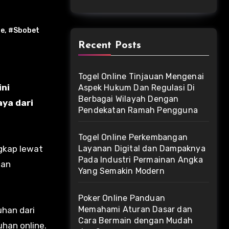
le
,
#Sbobet
Recent Posts
Togel Online Tinjauan Mengenai
ini
Aspek Hukum Dan Regulasi Di
Berbagai Wilayah Dengan
ya dari
Pendekatan Ramah Pengguna
Togel Online Perkembangan
ngkap lewat
Layanan Digital dan Dampaknya
Pada Industri Permainan Angka
gan
Yang Semakin Modern
Poker Online Panduan
Memahami Aturan Dasar dan
han dari
Cara Bermain dengan Mudah
uhan online.