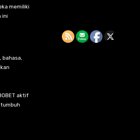
eka memiliki
ini
, bahasa,
tkan
SBOBET aktif
a tumbuh