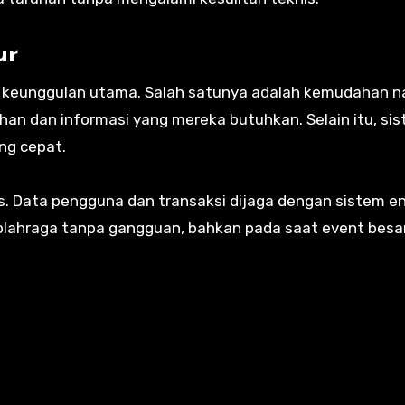
ur
keunggulan utama. Salah satunya adalah kemudahan na
 dan informasi yang mereka butuhkan. Selain itu, sist
ng cepat.
as. Data pengguna dan transaksi dijaga dengan sistem en
 olahraga tanpa gangguan, bahkan pada saat event besa