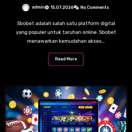
Digital Masa Modern yang
admin
15.07.2026
No Comments
Mudah Dipahami
Sbobet adalah salah satu platform digital
yang populer untuk taruhan online. Sbobet
menawarkan kemudahan akses…
Read More