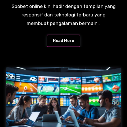
Sbobet online kini hadir dengan tampilan yang
Bermain Lebih Seru dan
responsif dan teknologi terbaru yang
Praktis
membuat pengalaman bermain…
Read More