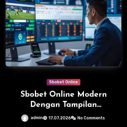
Sbobet Online
Sbobet Online Modern
Dengan Tampilan
Responsif Dan Teknologi
admin
17.07.2026
No Comments
Terbaru: Pengalaman