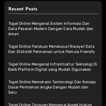
Recent Posts
Togel Online Mengenal Sistem Informasi Dan
Data Pasaran Modern Dengan Cara Mudah dan
Aman
Togel Online Panduan Menelusuri Riwayat Data
Dan Statistik Permainan untuk Pemula Friendly
Togel Online Mengenal Infrastruktur Teknologi Di
Balik Platform Digital yang Mudah Digunakan
Togel Online Memahami Terminologi Dan Konsep
Dasar Permainan Angka Dengan Mudah dan
Seru
Togel Online Tinjauan Mengenai Aspek Hukum