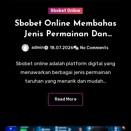
Sbobet Online
Sbobet Online Membahas
Jenis Permainan Dan
Mekanisme Platform
admin
18.07.2026
No Comments
Digital yang Seru dan
Sbobet online adalah platform digital yang
Mudah Digunakan
menawarkan berbagai jenis permainan
taruhan yang menarik dan mudah…
Read More