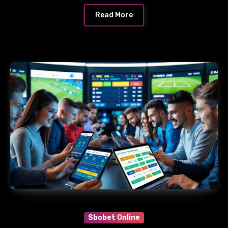
Read More
Sbobet Online