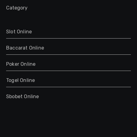
Category
Slot Online
Baccarat Online
Poker Online
Togel Online
Sbobet Online