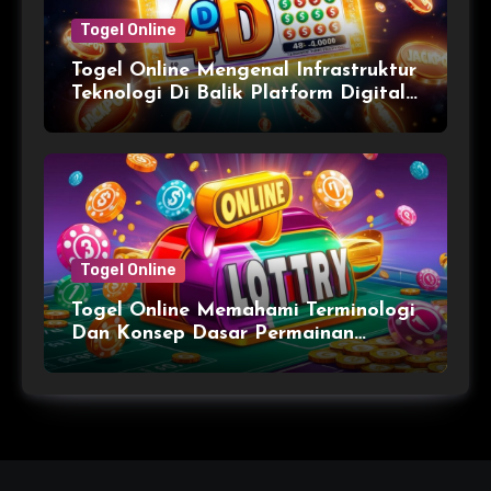
Togel Online
Togel Online Mengenal Infrastruktur
Teknologi Di Balik Platform Digital
yang Mudah Digunakan
Togel Online
Togel Online Memahami Terminologi
Dan Konsep Dasar Permainan
Angka Dengan Mudah dan Seru