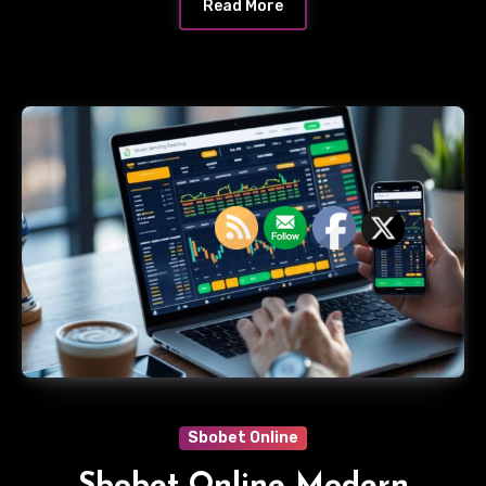
Read More
Sbobet Online
Sbobet Online Modern