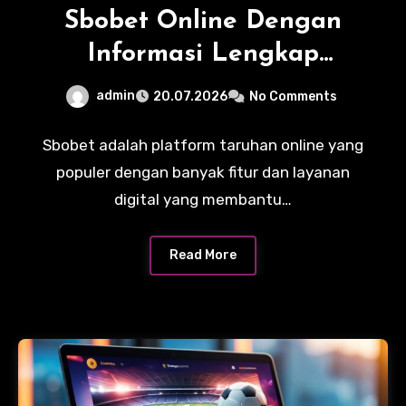
Sbobet Online Dengan
Informasi Lengkap
Seputar Fitur Dan
admin
20.07.2026
No Comments
Layanan Digital yang
Sbobet adalah platform taruhan online yang
Mudah dan Praktis
populer dengan banyak fitur dan layanan
digital yang membantu…
Read More