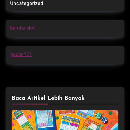
Uncategorized
bandar slot
gacor 777
Baca Artikel Lebih Banyak