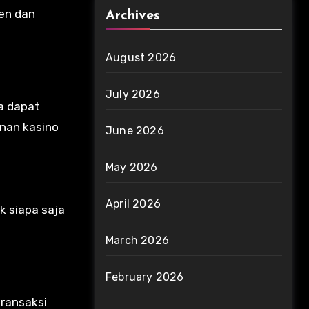
ien dan
Archives
August 2026
July 2026
na dapat
inan kasino
June 2026
May 2026
April 2026
k siapa saja
March 2026
February 2026
ransaksi