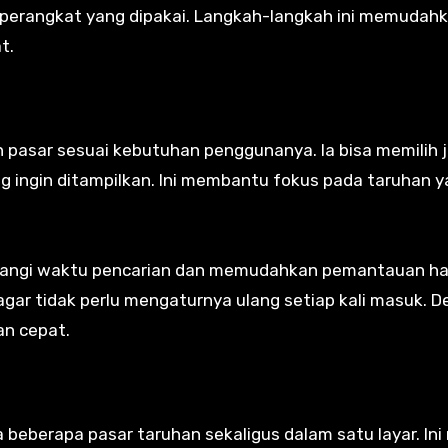
perangkat yang dipakai. Langkah-langkah ini memudah
t.
asar sesuai kebutuhan penggunanya. Ia bisa memilih j
ng ingin ditampilkan. Ini membantu fokus pada taruhan y
angi waktu pencarian dan memudahkan pemantauan has
gar tidak perlu mengaturnya ulang setiap kali masuk. 
an cepat.
eberapa pasar taruhan sekaligus dalam satu layar. In