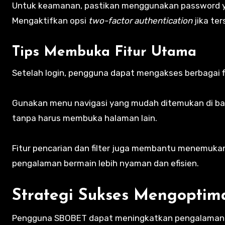
Untuk keamanan, pastikan menggunakan password yan
Mengaktifkan opsi
two-factor authentication
jika te
Tips Membuka Fitur Utama
Setelah login, pengguna dapat mengakses berbagai fit
Gunakan menu navigasi yang mudah ditemukan di bagia
tanpa harus membuka halaman lain.
Fitur pencarian dan filter juga membantu menemukan
pengalaman bermain lebih nyaman dan efisien.
Strategi Sukses Mengopti
Pengguna SBOBET dapat meningkatkan pengalaman m