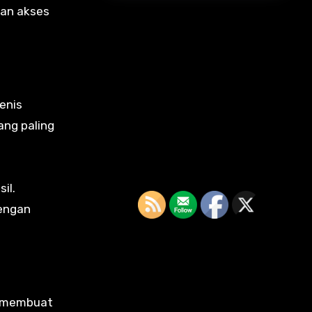
kan akses
enis
ang paling
il.
Dengan
i membuat