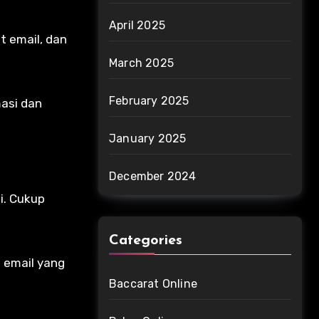
April 2025
t email, dan
March 2025
February 2025
masi dan
January 2025
December 2024
i. Cukup
Categories
e email yang
Baccarat Online