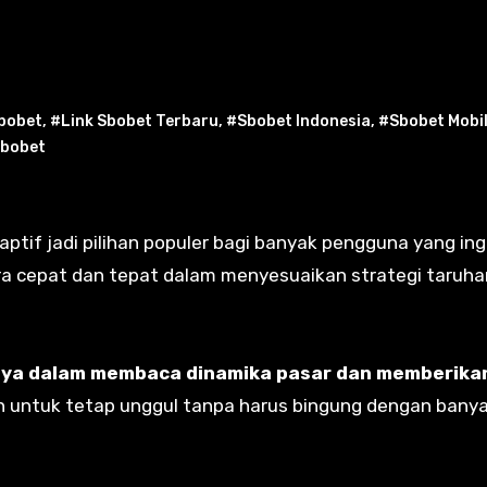
Sbobet
,
#Link Sbobet Terbaru
,
#Sbobet Indonesia
,
#Sbobet Mobi
Sbobet
ara cepat dan tepat dalam menyesuaikan strategi taruha
ya dalam membaca dinamika pasar dan memberikan
untuk tetap unggul tanpa harus bingung dengan banyak