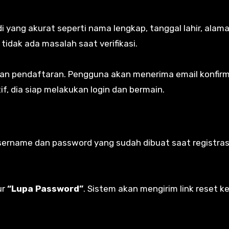
adi yang akurat seperti nama lengkap, tanggal lahir, alama
idak ada masalah saat verifikasi.
mkan pendaftaran. Pengguna akan menerima email konfir
, dia siap melakukan login dan bermain.
sername dan password yang sudah dibuat saat registras
ur
“Lupa Password”
. Sistem akan mengirim link reset k