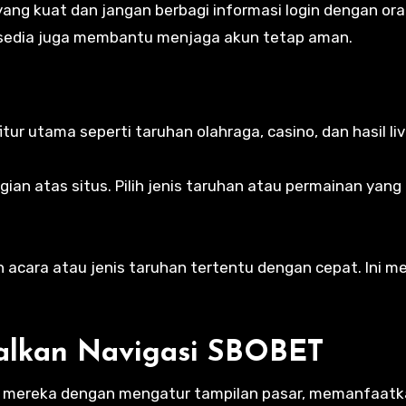
g kuat dan jangan berbagi informasi login dengan oran
rsedia juga membantu menjaga akun tetap aman.
ur utama seperti taruhan olahraga, casino, dan hasil liv
n atas situs. Pilih jenis taruhan atau permainan yang 
 acara atau jenis taruhan tertentu dengan cepat. Ini 
malkan Navigasi SBOBET
ereka dengan mengatur tampilan pasar, memanfaatka