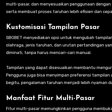
multi-pasar, dan menyesuaikan penggunaan dengan 
serta membuat proses taruhan lebih efisien dan cepa
Kustomisasi Tampilan Pasar
SBOBET menyediakan opsi untuk mengubah tampilan p
olahraga, jenis taruhan, dan urutan pertandingan ya
diminati, tanpa harus mencari-cari manual.
Tampilan yang dapat disesuaikan membantu mengur
Pengguna juga bisa menyimpan preferensi tampilan a
begitu, pengalaman taruhan menjadi lebih nyaman d
Manfaat Fitur Multi-Pasar
Fitur multi-pasar memungkinkan pengguna membuka b