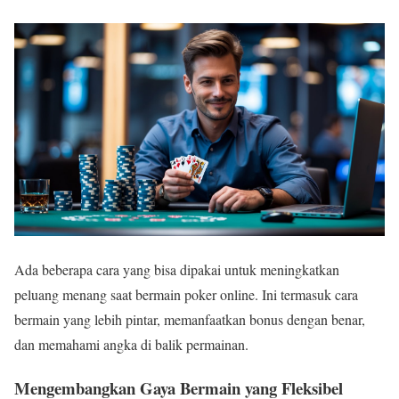
Ada beberapa cara yang bisa dipakai untuk meningkatkan
peluang menang saat bermain poker online. Ini termasuk cara
bermain yang lebih pintar, memanfaatkan bonus dengan benar,
dan memahami angka di balik permainan.
Mengembangkan Gaya Bermain yang Fleksibel