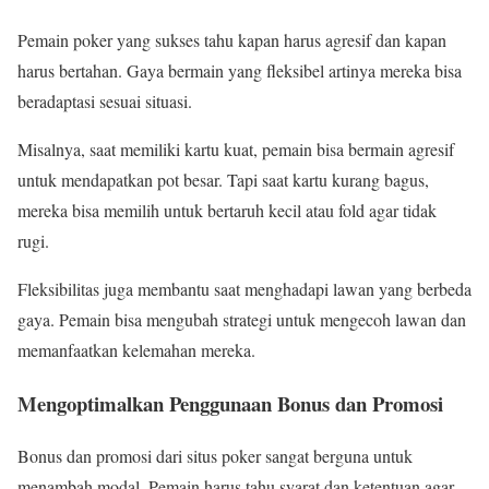
Pemain poker yang sukses tahu kapan harus agresif dan kapan
harus bertahan. Gaya bermain yang fleksibel artinya mereka bisa
beradaptasi sesuai situasi.
Misalnya, saat memiliki kartu kuat, pemain bisa bermain agresif
untuk mendapatkan pot besar. Tapi saat kartu kurang bagus,
mereka bisa memilih untuk bertaruh kecil atau fold agar tidak
rugi.
Fleksibilitas juga membantu saat menghadapi lawan yang berbeda
gaya. Pemain bisa mengubah strategi untuk mengecoh lawan dan
memanfaatkan kelemahan mereka.
Mengoptimalkan Penggunaan Bonus dan Promosi
Bonus dan promosi dari situs poker sangat berguna untuk
menambah modal. Pemain harus tahu syarat dan ketentuan agar