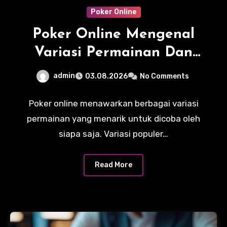
Poker Online
Poker Online Mengenal
Variasi Permainan Dan
Mekanisme Dasarnya
admin
03.08.2026
No Comments
dengan Mudah dan Seru
Poker online menawarkan berbagai variasi
permainan yang menarik untuk dicoba oleh
siapa saja. Variasi populer…
Read More