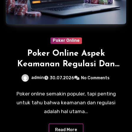
Poker Online
Poker Online Aspek
Keamanan Regulasi Dan
Penggunaan Platform
admin
30.07.2026
No Comments
Digital yang Mudah dan
Poker online semakin populer, tapi penting
Aman
untuk tahu bahwa keamanan dan regulasi
adalah hal utama…
Read More