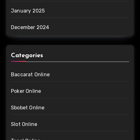
January 2025
December 2024
Categories
Baccarat Online
Poker Online
Sbobet Online
Slot Online