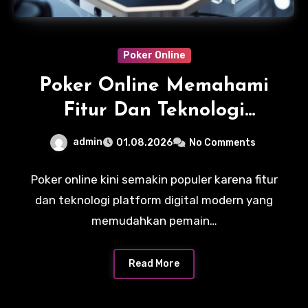
Poker Online
Poker Online Memahami
Fitur Dan Teknologi
Platform Digital Modern
admin
01.08.2026
No Comments
untuk Pengalaman
Poker online kini semakin populer karena fitur
Bermain Lebih Seru
dan teknologi platform digital modern yang
memudahkan pemain…
Read More