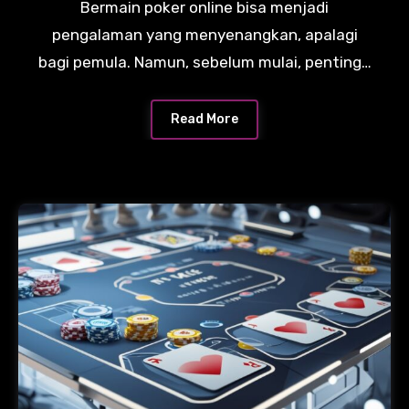
Bermain poker online bisa menjadi
Diri
pengalaman yang menyenangkan, apalagi
bagi pemula. Namun, sebelum mulai, penting…
Read More