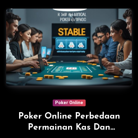
Poker Online
Poker Online Perbedaan
Permainan Kas Dan