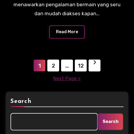
menawarkan pengalaman bermain yang seru
dan Terpercaya
dan mudah diakses kapan…
Read More
Posts
1
2
…
12
pagination
Next Page »
Search
Search