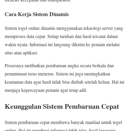
Cara Kerja Sistem Dinamis
Sistem togel online dinamis menggunakan teknologi server yang
memproses data cepat. Setiap taruhan dan hasil tercatat dalam
waktu nyata. Informasi ini langsung dikirim ke pemain melalui
situs atau aplikasi.
Prosesnya melibatkan pembaruan angka secara berkala dan
pemantauan terus menerus. Sistem ini juga meningkatkan
keamanan data agar hasil tidak bisa diubah setelah keluar. Hal ini
menjaga kepercayaan pemain agar tetap adil.
Keunggulan Sistem Pembaruan Cepat
Sistem pembaruan cepat membawa banyak manfaat untuk togel
online. Hal ini membuat informasi lebih jelas, hasil langsung