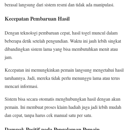
berasal langsung dari sistem resmi dan tidak ada manipulasi.
Kecepatan Pembaruan Hasil
Dengan teknologi pembaruan cepat, hasil togel muncul dalam
beberapa detik setelah pengundian. Waktu ini jauh lebih singkat
dibandingkan sistem lama yang bisa membutuhkan menit atau
jam.
Kecepatan ini memungkinkan pemain langsung mengetahui hasil
taruhannya. Jadi, mereka tidak perlu menunggu lama atau terus
mencari informasi.
Sistem bisa secara otomatis menghubungkan hasil dengan akun
pemain. Ini membuat proses klaim hadiah juga jadi lebih mudah
dan cepat, tanpa harus cek manual satu per satu.
Dampak Positif pada Pengalaman Pemain