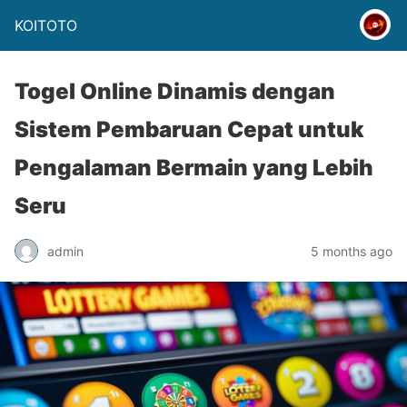
KOITOTO
Togel Online Dinamis dengan
Sistem Pembaruan Cepat untuk
Pengalaman Bermain yang Lebih
Seru
admin
5 months ago