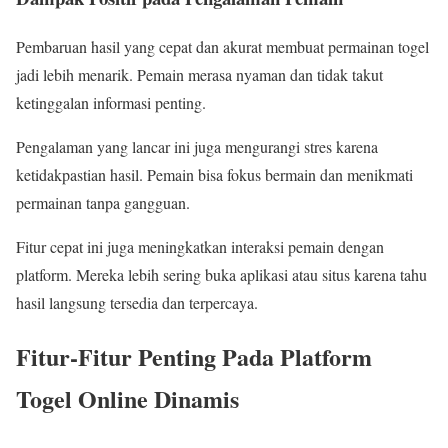
Pembaruan hasil yang cepat dan akurat membuat permainan togel
jadi lebih menarik. Pemain merasa nyaman dan tidak takut
ketinggalan informasi penting.
Pengalaman yang lancar ini juga mengurangi stres karena
ketidakpastian hasil. Pemain bisa fokus bermain dan menikmati
permainan tanpa gangguan.
Fitur cepat ini juga meningkatkan interaksi pemain dengan
platform. Mereka lebih sering buka aplikasi atau situs karena tahu
hasil langsung tersedia dan terpercaya.
Fitur-Fitur Penting Pada Platform
Togel Online Dinamis