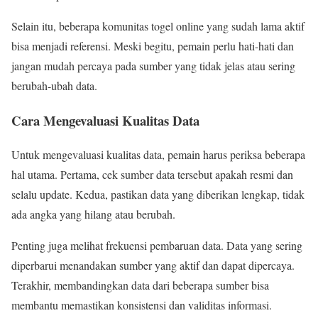
Selain itu, beberapa komunitas togel online yang sudah lama aktif
bisa menjadi referensi. Meski begitu, pemain perlu hati-hati dan
jangan mudah percaya pada sumber yang tidak jelas atau sering
berubah-ubah data.
Cara Mengevaluasi Kualitas Data
Untuk mengevaluasi kualitas data, pemain harus periksa beberapa
hal utama. Pertama, cek sumber data tersebut apakah resmi dan
selalu update. Kedua, pastikan data yang diberikan lengkap, tidak
ada angka yang hilang atau berubah.
Penting juga melihat frekuensi pembaruan data. Data yang sering
diperbarui menandakan sumber yang aktif dan dapat dipercaya.
Terakhir, membandingkan data dari beberapa sumber bisa
membantu memastikan konsistensi dan validitas informasi.