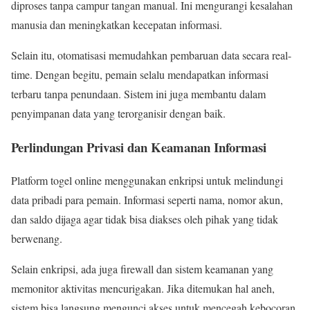
diproses tanpa campur tangan manual. Ini mengurangi kesalahan
manusia dan meningkatkan kecepatan informasi.
Selain itu, otomatisasi memudahkan pembaruan data secara real-
time. Dengan begitu, pemain selalu mendapatkan informasi
terbaru tanpa penundaan. Sistem ini juga membantu dalam
penyimpanan data yang terorganisir dengan baik.
Perlindungan Privasi dan Keamanan Informasi
Platform togel online menggunakan enkripsi untuk melindungi
data pribadi para pemain. Informasi seperti nama, nomor akun,
dan saldo dijaga agar tidak bisa diakses oleh pihak yang tidak
berwenang.
Selain enkripsi, ada juga firewall dan sistem keamanan yang
memonitor aktivitas mencurigakan. Jika ditemukan hal aneh,
sistem bisa langsung mengunci akses untuk mencegah kebocoran