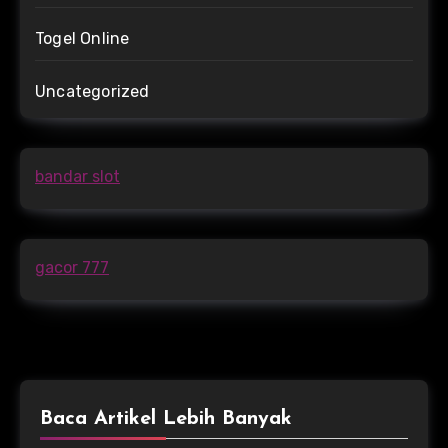
Togel Online
Uncategorized
bandar slot
gacor 777
Baca Artikel Lebih Banyak