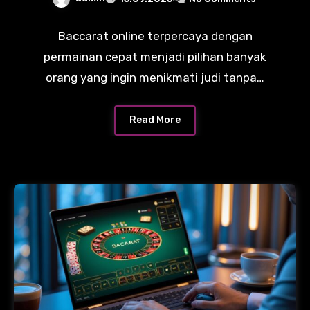
Pengalaman Seru dan
Baccarat online terpercaya dengan
Aman
permainan cepat menjadi pilihan banyak
orang yang ingin menikmati judi tanpa…
Read More