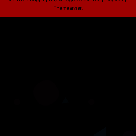
Themeansar
.