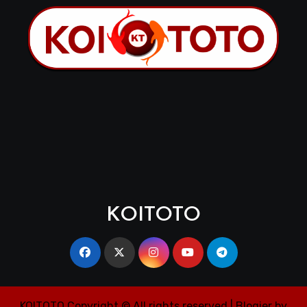
KOITOTO
KOITOTO Copyright © All rights reserved
|
Blogier
by