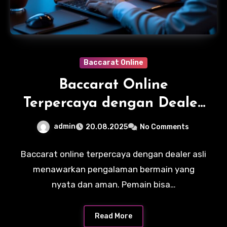
Baccarat Online
Baccarat Online
Terpercaya dengan Dealer
Asli: Pengalaman Judi Real
admin
20.08.2025
No Comments
Time yang Seru
Baccarat online terpercaya dengan dealer asli
menawarkan pengalaman bermain yang
nyata dan aman. Pemain bisa…
Read More