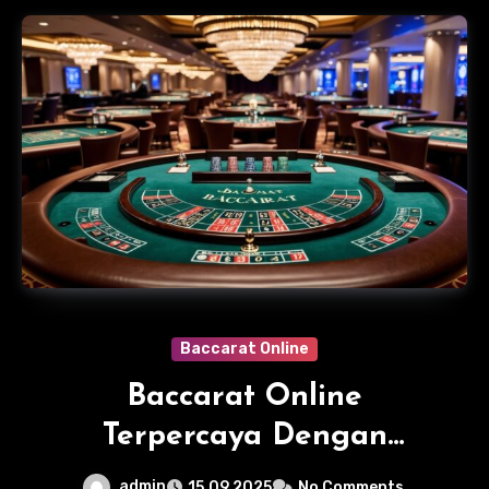
Baccarat Online
Baccarat Online
Terpercaya Dengan
Permainan Cepat untuk
admin
15.09.2025
No Comments