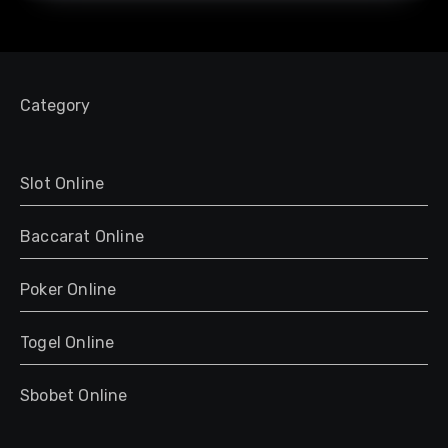
Category
Slot Online
Baccarat Online
Poker Online
Togel Online
Sbobet Online