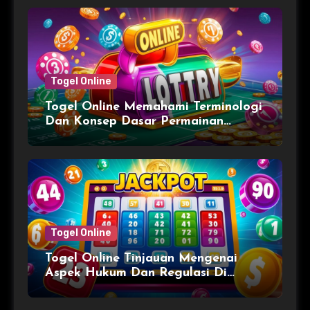
Togel Online
Togel Online Memahami Terminologi
Dan Konsep Dasar Permainan
Angka Dengan Mudah dan Seru
Togel Online
Togel Online Tinjauan Mengenai
Aspek Hukum Dan Regulasi Di
Berbagai Wilayah Dengan
Pendekatan Ramah Pengguna