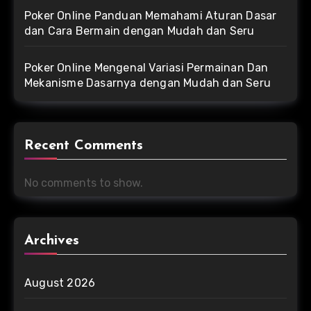
Poker Online Panduan Memahami Aturan Dasar
dan Cara Bermain dengan Mudah dan Seru
Poker Online Mengenal Variasi Permainan Dan
Mekanisme Dasarnya dengan Mudah dan Seru
Recent Comments
No comments to show.
Archives
August 2026