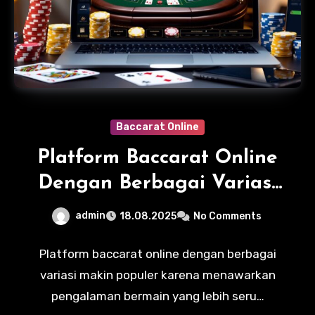
Baccarat Online
Platform Baccarat Online
Dengan Berbagai Variasi
untuk Hiburan Seru di
admin
18.08.2025
No Comments
Rumah
Platform baccarat online dengan berbagai
variasi makin populer karena menawarkan
pengalaman bermain yang lebih seru…