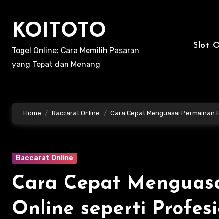
Skip
to
KOITOTO
content
Slot O
Togel Online: Cara Memilih Pasaran
yang Tepat dan Menang
Home
Baccarat Online
Cara Cepat Menguasai Permainan Ba
Baccarat Online
Cara Cepat Menguasa
Online seperti Profe