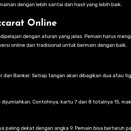
ainan dengan lebih santai dan hasil yang lebih baik.
carat Online
ipelajari dengan aturan yang jelas. Pemain harus menge
versi online dan tradisional untuk bermain dengan baik.
dan Banker. Setiap tangan akan dibagikan dua atau tig
ka dijumlahkan. Contohnya, kartu 7 dan 8 totalnya 15, mak
 paling dekat dengan angka 9. Pemain bisa bertaruh pa