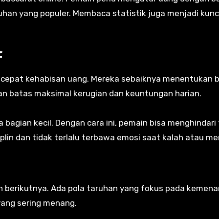
han yang populer. Membaca statistik juga menjadi kunc
f
 cepat kehabisan uang. Mereka sebaiknya menentukan 
an batas maksimal kerugian dan keuntungan harian.
bagian kecil. Dengan cara ini, pemain bisa menghindari
iplin dan tidak terlalu terbawa emosi saat kalah atau m
 berikutnya. Ada pola taruhan yang fokus pada kemen
yang sering menang.