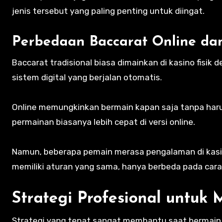
jenis tersebut yang paling penting untuk diingat.
Perbedaan Baccarat Online dan
Baccarat tradisional biasa dimainkan di kasino fisi
sistem digital yang berjalan otomatis.
Online memungkinkan bermain kapan saja tanpa haru
permainan biasanya lebih cepat di versi online.
Namun, beberapa pemain merasa pengalaman di kasino 
memiliki aturan yang sama, hanya berbeda pada car
Strategi Profesional untuk
Strategi yang tepat sangat membantu saat bermain 