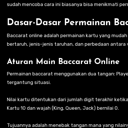
sudah mencoba cara ini biasanya bisa menikmati perm
Dasar-Dasar Permainan Bac
Baccarat online adalah permainan kartu yang mudah d
bertaruh, jenis-jenis taruhan, dan perbedaan antara 
Aturan Main Baccarat Online
Permainan baccarat menggunakan dua tangan: Player 
tergantung situasi.
Nilai kartu ditentukan dari jumlah digit terakhir keti
Kartu 10 dan wajah (King, Queen, Jack) bernilai 0.
Tujuannya adalah menebak tangan mana yang nilainya