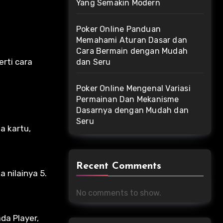
Yang Semakin Modern
Poker Online Panduan
Memahami Aturan Dasar dan
Cara Bermain dengan Mudah
rti cara
dan Seru
Poker Online Mengenal Variasi
Permainan Dan Mekanisme
Dasarnya dengan Mudah dan
Seru
a kartu,
Recent Comments
a nilainya 5.
No comments to show.
da Player,