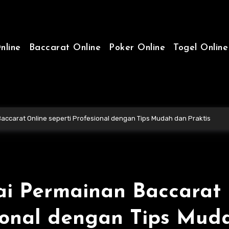
nline
Baccarat Online
Poker Online
Togel Online
ccarat Online seperti Profesional dengan Tips Mudah dan Praktis
i Permainan Baccarat
sional dengan Tips Mud