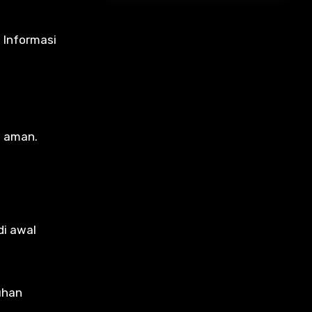
 Informasi
g aman.
di awal
uhan