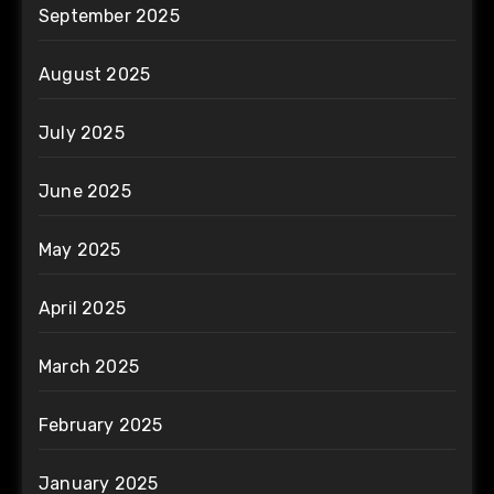
September 2025
August 2025
July 2025
June 2025
May 2025
April 2025
March 2025
February 2025
January 2025