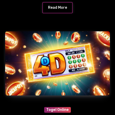
Read More
Togel Online