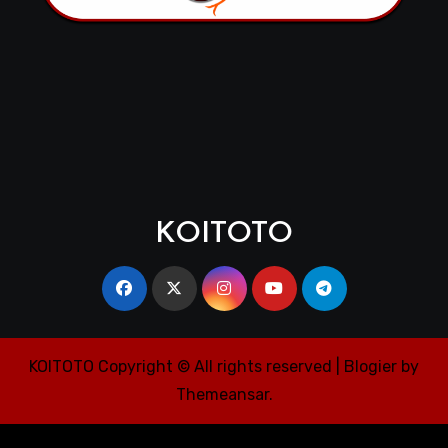
KOITOTO
KOITOTO Copyright © All rights reserved
|
Blogier
by
Themeansar
.