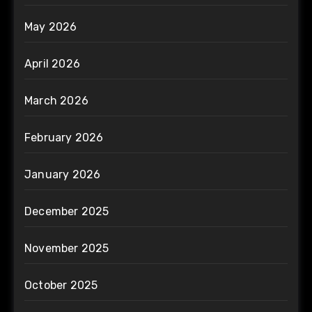
May 2026
April 2026
March 2026
February 2026
January 2026
December 2025
November 2025
October 2025