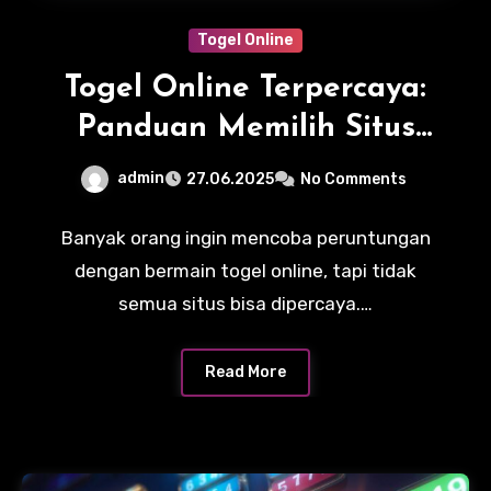
Togel Online
Togel Online Terpercaya:
Panduan Memilih Situs
Aman dan Terbaik
admin
27.06.2025
No Comments
Banyak orang ingin mencoba peruntungan
dengan bermain togel online, tapi tidak
semua situs bisa dipercaya.…
Read More