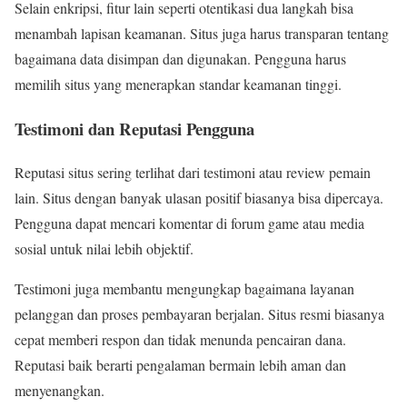
Selain enkripsi, fitur lain seperti otentikasi dua langkah bisa
menambah lapisan keamanan. Situs juga harus transparan tentang
bagaimana data disimpan dan digunakan. Pengguna harus
memilih situs yang menerapkan standar keamanan tinggi.
Testimoni dan Reputasi Pengguna
Reputasi situs sering terlihat dari testimoni atau review pemain
lain. Situs dengan banyak ulasan positif biasanya bisa dipercaya.
Pengguna dapat mencari komentar di forum game atau media
sosial untuk nilai lebih objektif.
Testimoni juga membantu mengungkap bagaimana layanan
pelanggan dan proses pembayaran berjalan. Situs resmi biasanya
cepat memberi respon dan tidak menunda pencairan dana.
Reputasi baik berarti pengalaman bermain lebih aman dan
menyenangkan.