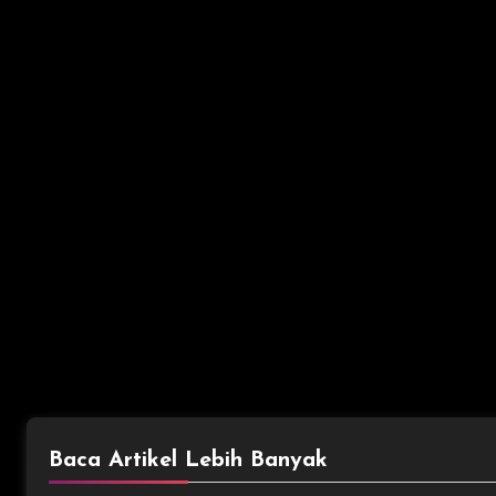
Baca Artikel Lebih Banyak