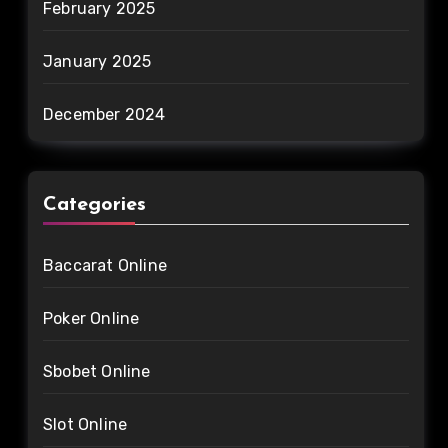
February 2025
January 2025
December 2024
Categories
Baccarat Online
Poker Online
Sbobet Online
Slot Online