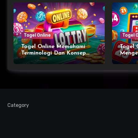
Togel Online
Togel 
Togel Online Memahami
Togel 
Terminologi Dan Konsep
Menge
Dasar Permainan Angka
Dan Re
Dengan Mudah dan Seru
Wilay
Pende
Pengg
Category