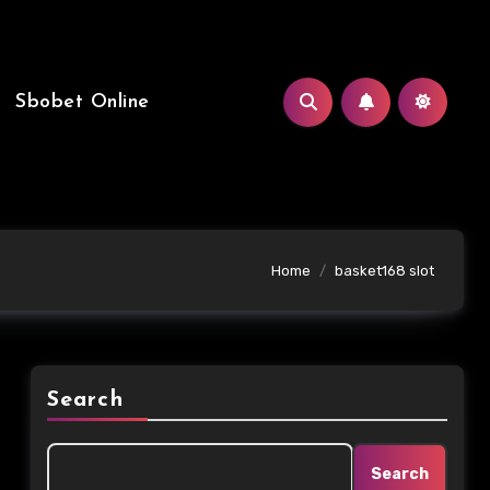
Sbobet Online
Home
basket168 slot
Search
Search