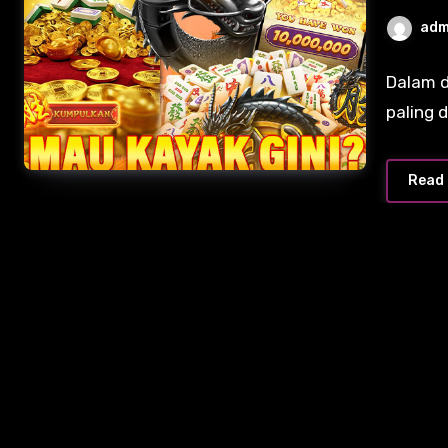
Bask
adm
Dalam d
paling 
Read