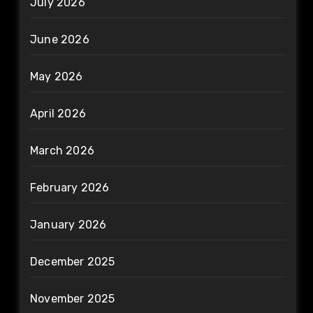
July 2026
June 2026
May 2026
April 2026
March 2026
February 2026
January 2026
December 2025
November 2025