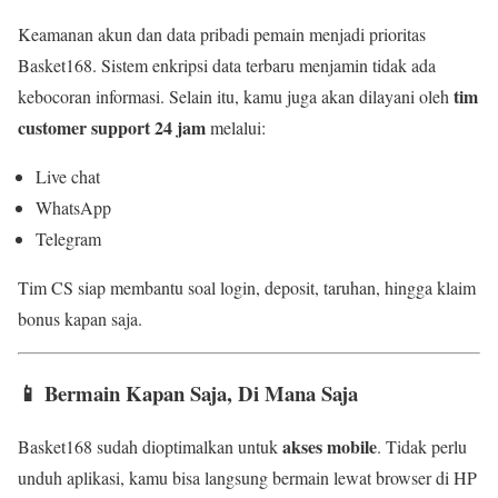
Keamanan akun dan data pribadi pemain menjadi prioritas
Basket168. Sistem enkripsi data terbaru menjamin tidak ada
tim
kebocoran informasi. Selain itu, kamu juga akan dilayani oleh
customer support 24 jam
melalui:
Live chat
WhatsApp
Telegram
Tim CS siap membantu soal login, deposit, taruhan, hingga klaim
bonus kapan saja.
📱
Bermain Kapan Saja, Di Mana Saja
akses mobile
Basket168 sudah dioptimalkan untuk
. Tidak perlu
unduh aplikasi, kamu bisa langsung bermain lewat browser di HP