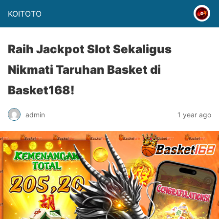
KOITOTO
Raih Jackpot Slot Sekaligus
Nikmati Taruhan Basket di
Basket168!
admin
1 year ago