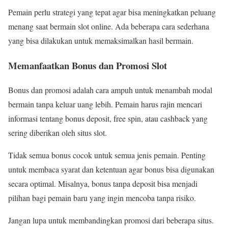
Pemain perlu strategi yang tepat agar bisa meningkatkan peluang
menang saat bermain slot online. Ada beberapa cara sederhana
yang bisa dilakukan untuk memaksimalkan hasil bermain.
Memanfaatkan Bonus dan Promosi Slot
Bonus dan promosi adalah cara ampuh untuk menambah modal
bermain tanpa keluar uang lebih. Pemain harus rajin mencari
informasi tentang bonus deposit, free spin, atau cashback yang
sering diberikan oleh situs slot.
Tidak semua bonus cocok untuk semua jenis pemain. Penting
untuk membaca syarat dan ketentuan agar bonus bisa digunakan
secara optimal. Misalnya, bonus tanpa deposit bisa menjadi
pilihan bagi pemain baru yang ingin mencoba tanpa risiko.
Jangan lupa untuk membandingkan promosi dari beberapa situs.