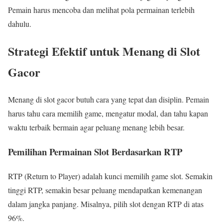
Pemain harus mencoba dan melihat pola permainan terlebih
dahulu.
Strategi Efektif untuk Menang di Slot
Gacor
Menang di slot gacor butuh cara yang tepat dan disiplin. Pemain
harus tahu cara memilih game, mengatur modal, dan tahu kapan
waktu terbaik bermain agar peluang menang lebih besar.
Pemilihan Permainan Slot Berdasarkan RTP
RTP (Return to Player) adalah kunci memilih game slot. Semakin
tinggi RTP, semakin besar peluang mendapatkan kemenangan
dalam jangka panjang. Misalnya, pilih slot dengan RTP di atas
96%.