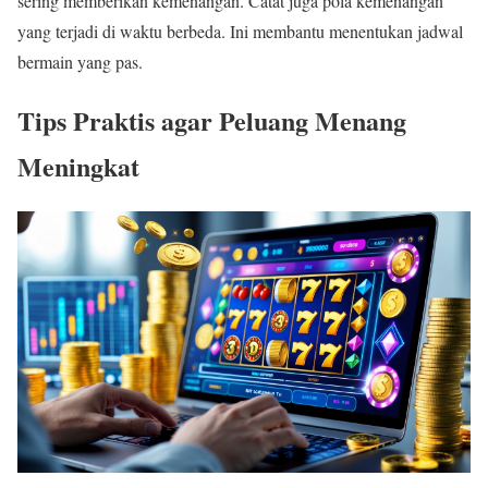
sering memberikan kemenangan. Catat juga pola kemenangan
yang terjadi di waktu berbeda. Ini membantu menentukan jadwal
bermain yang pas.
Tips Praktis agar Peluang Menang
Meningkat