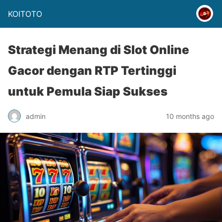
KOITOTO
Strategi Menang di Slot Online
Gacor dengan RTP Tertinggi
untuk Pemula Siap Sukses
admin
10 months ago