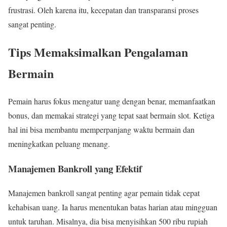
frustrasi. Oleh karena itu, kecepatan dan transparansi proses
sangat penting.
Tips Memaksimalkan Pengalaman
Bermain
Pemain harus fokus mengatur uang dengan benar, memanfaatkan
bonus, dan memakai strategi yang tepat saat bermain slot. Ketiga
hal ini bisa membantu memperpanjang waktu bermain dan
meningkatkan peluang menang.
Manajemen Bankroll yang Efektif
Manajemen bankroll sangat penting agar pemain tidak cepat
kehabisan uang. Ia harus menentukan batas harian atau mingguan
untuk taruhan. Misalnya, dia bisa menyisihkan 500 ribu rupiah