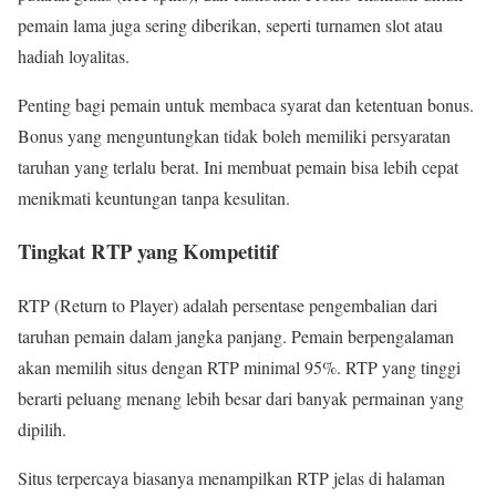
pemain lama juga sering diberikan, seperti turnamen slot atau
hadiah loyalitas.
Penting bagi pemain untuk membaca syarat dan ketentuan bonus.
Bonus yang menguntungkan tidak boleh memiliki persyaratan
taruhan yang terlalu berat. Ini membuat pemain bisa lebih cepat
menikmati keuntungan tanpa kesulitan.
Tingkat RTP yang Kompetitif
RTP (Return to Player) adalah persentase pengembalian dari
taruhan pemain dalam jangka panjang. Pemain berpengalaman
akan memilih situs dengan RTP minimal 95%. RTP yang tinggi
berarti peluang menang lebih besar dari banyak permainan yang
dipilih.
Situs terpercaya biasanya menampilkan RTP jelas di halaman