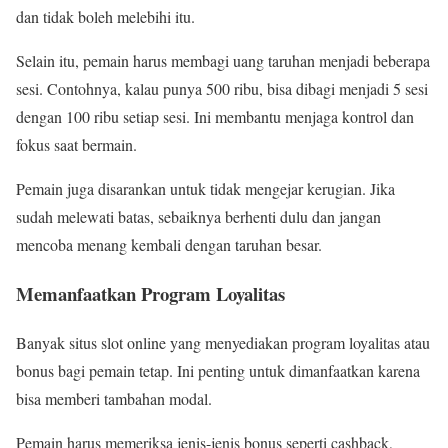
dan tidak boleh melebihi itu.
Selain itu, pemain harus membagi uang taruhan menjadi beberapa
sesi. Contohnya, kalau punya 500 ribu, bisa dibagi menjadi 5 sesi
dengan 100 ribu setiap sesi. Ini membantu menjaga kontrol dan
fokus saat bermain.
Pemain juga disarankan untuk tidak mengejar kerugian. Jika
sudah melewati batas, sebaiknya berhenti dulu dan jangan
mencoba menang kembali dengan taruhan besar.
Memanfaatkan Program Loyalitas
Banyak situs slot online yang menyediakan program loyalitas atau
bonus bagi pemain tetap. Ini penting untuk dimanfaatkan karena
bisa memberi tambahan modal.
Pemain harus memeriksa jenis-jenis bonus seperti cashback,