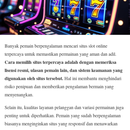
Banyak pemain berpengalaman mencari situs slot online
terpercaya untuk memastikan permainan yang aman dan adil.
Cara memilih situs terpercaya adalah dengan memeriksa
lisensi resmi, ulasan pemain lain, dan sistem keamanan yang
digunakan oleh situs tersebut.
Hal ini membantu menghindari
risiko penipuan dan memberikan pengalaman bermain yang
menyenangkan.
Selain itu, kualitas layanan pelanggan dan variasi permainan juga
penting untuk diperhatikan. Pemain yang sudah berpengalaman
biasanya menginginkan situs yang responsif dan menawarkan