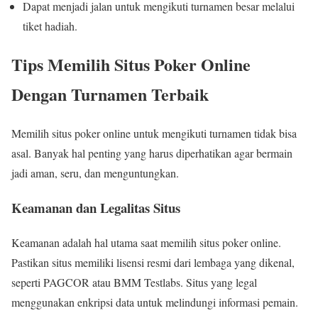
Dapat menjadi jalan untuk mengikuti turnamen besar melalui
tiket hadiah.
Tips Memilih Situs Poker Online
Dengan Turnamen Terbaik
Memilih situs poker online untuk mengikuti turnamen tidak bisa
asal. Banyak hal penting yang harus diperhatikan agar bermain
jadi aman, seru, dan menguntungkan.
Keamanan dan Legalitas Situs
Keamanan adalah hal utama saat memilih situs poker online.
Pastikan situs memiliki lisensi resmi dari lembaga yang dikenal,
seperti PAGCOR atau BMM Testlabs. Situs yang legal
menggunakan enkripsi data untuk melindungi informasi pemain.