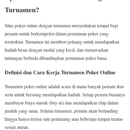
Turnamen?
Situs poker online dengan turnamen menyediakan tempat bagi
pemain untuk berkompetisi dalam permainan poker yang
terstruktur. Turnamen ini memberi peluang untuk mendapatkan
hadiah besar dengan modal yang kecil, dan menawarkan
tantangan berbeda dibandingkan permainan poker biasa.
Definisi dan Cara Kerja Turnamen Poker Online
Turnamen poker online adalah acara di mana banyak pemain ikut
serta untuk bersaing mendapatkan hadiah. Setiap peserta biasanya
membayar biaya masuk (buy-in) dan mendapatkan chip dalam
jumlah yang sama. Selama turnamen, pemain akan bertanding
hingga hanya tersisa satu pemenang atau beberapa tempat teratas
sesuai aturan.