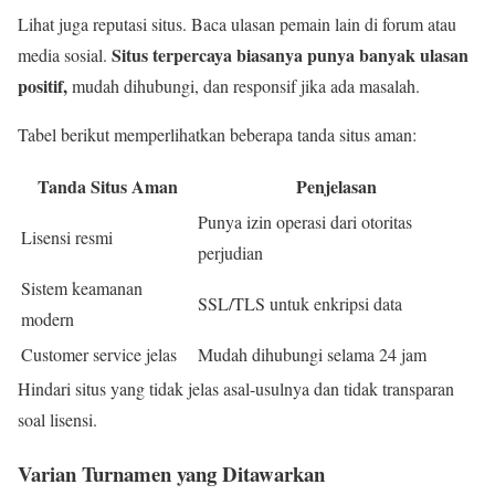
Lihat juga reputasi situs. Baca ulasan pemain lain di forum atau
Situs terpercaya biasanya punya banyak ulasan
media sosial.
positif,
mudah dihubungi, dan responsif jika ada masalah.
Tabel berikut memperlihatkan beberapa tanda situs aman:
Tanda Situs Aman
Penjelasan
Punya izin operasi dari otoritas
Lisensi resmi
perjudian
Sistem keamanan
SSL/TLS untuk enkripsi data
modern
Customer service jelas
Mudah dihubungi selama 24 jam
Hindari situs yang tidak jelas asal-usulnya dan tidak transparan
soal lisensi.
Varian Turnamen yang Ditawarkan