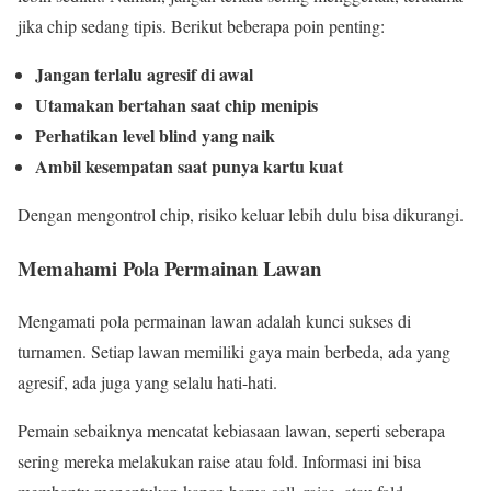
jika chip sedang tipis. Berikut beberapa poin penting:
Jangan terlalu agresif di awal
Utamakan bertahan saat chip menipis
Perhatikan level blind yang naik
Ambil kesempatan saat punya kartu kuat
Dengan mengontrol chip, risiko keluar lebih dulu bisa dikurangi.
Memahami Pola Permainan Lawan
Mengamati pola permainan lawan adalah kunci sukses di
turnamen. Setiap lawan memiliki gaya main berbeda, ada yang
agresif, ada juga yang selalu hati-hati.
Pemain sebaiknya mencatat kebiasaan lawan, seperti seberapa
sering mereka melakukan raise atau fold. Informasi ini bisa