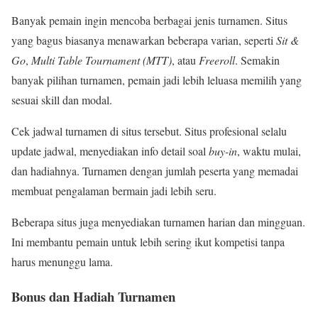
Banyak pemain ingin mencoba berbagai jenis turnamen. Situs
yang bagus biasanya menawarkan beberapa varian, seperti
Sit &
Go
,
Multi Table Tournament (MTT)
, atau
Freeroll
. Semakin
banyak pilihan turnamen, pemain jadi lebih leluasa memilih yang
sesuai skill dan modal.
Cek jadwal turnamen di situs tersebut. Situs profesional selalu
update jadwal, menyediakan info detail soal
buy-in
, waktu mulai,
dan hadiahnya. Turnamen dengan jumlah peserta yang memadai
membuat pengalaman bermain jadi lebih seru.
Beberapa situs juga menyediakan turnamen harian dan mingguan.
Ini membantu pemain untuk lebih sering ikut kompetisi tanpa
harus menunggu lama.
Bonus dan Hadiah Turnamen