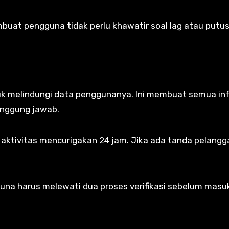
embuat pengguna tidak perlu khawatir soal lag atau putu
uk melindungi data penggunanya. Ini membuat semua in
tanggung jawab.
 aktivitas mencurigakan 24 jam. Jika ada tanda pelangg
guna harus melewati dua proses verifikasi sebelum masu