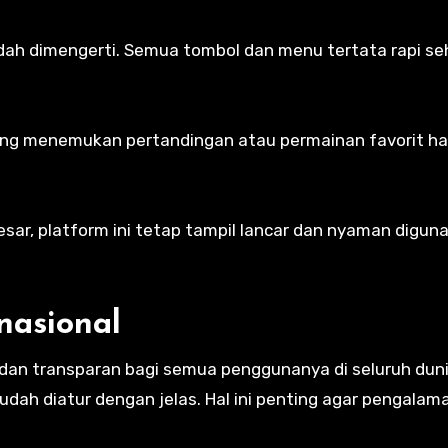
ah dimengerti. Semua tombol dan menu tertata rapi se
sung menemukan pertandingan atau permainan favorit h
 besar, platform ini tetap tampil lancar dan nyaman digu
nasional
an transparan bagi semua penggunanya di seluruh dun
dah diatur dengan jelas. Hal ini penting agar pengalam