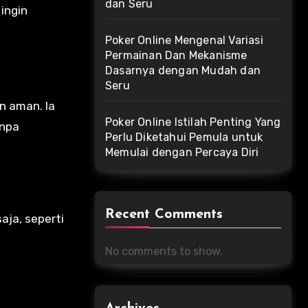
dan Seru
ingin
Poker Online Mengenal Variasi
Permainan Dan Mekanisme
Dasarnya dengan Mudah dan
Seru
 aman. Ia
Poker Online Istilah Penting Yang
anpa
Perlu Diketahui Pemula untuk
Memulai dengan Percaya Diri
Recent Comments
aja, seperti
No comments to show.