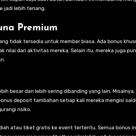
jadi lebih tenang.
guna Premium
g tidak tersedia untuk member biasa. Ada bonus khus
nilai dari aktivitas mereka. Selain itu, mereka juga pu
n.
h besar dan lebih sering dibanding yang lain. Misalnya
nus deposit tambahan setiap kali mereka mengisi saldo
angi risiko.
iah atau tiket gratis ke event tertentu. Semua bonus in