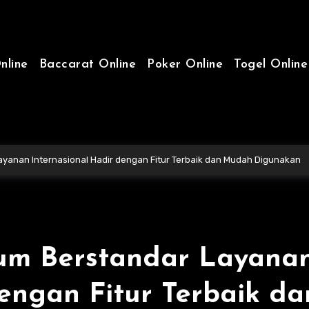
nline
Baccarat Online
Poker Online
Togel Online
yanan Internasional Hadir dengan Fitur Terbaik dan Mudah Digunakan
um Berstandar Layana
dengan Fitur Terbaik da