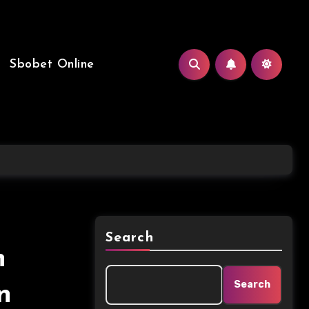
Sbobet Online
Search
n
Search
n