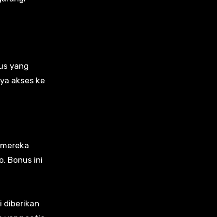
us yang
nya akses ke
, mereka
. Bonus ini
i diberikan