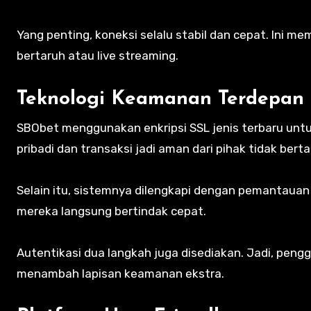
Yang penting, koneksi selalu stabil dan cepat. Ini m
bertaruh atau live streaming.
Teknologi Keamanan Terdepan
SBObet menggunakan enkripsi SSL jenis terbaru unt
pribadi dan transaksi jadi aman dari pihak tidak ber
Selain itu, sistemnya dilengkapi dengan pemantauan
mereka langsung bertindak cepat.
Autentikasi dua langkah juga disediakan. Jadi, peng
menambah lapisan keamanan ekstra.