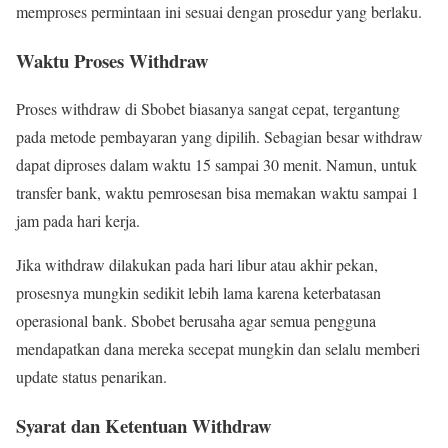
memproses permintaan ini sesuai dengan prosedur yang berlaku.
Waktu Proses Withdraw
Proses withdraw di Sbobet biasanya sangat cepat, tergantung
pada metode pembayaran yang dipilih. Sebagian besar withdraw
dapat diproses dalam waktu 15 sampai 30 menit. Namun, untuk
transfer bank, waktu pemrosesan bisa memakan waktu sampai 1
jam pada hari kerja.
Jika withdraw dilakukan pada hari libur atau akhir pekan,
prosesnya mungkin sedikit lebih lama karena keterbatasan
operasional bank. Sbobet berusaha agar semua pengguna
mendapatkan dana mereka secepat mungkin dan selalu memberi
update status penarikan.
Syarat dan Ketentuan Withdraw