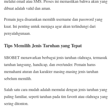
melalui email atau SMS. Proses ini memastikan bahwa akun yang
dibuat adalah valid dan aman.
Pemain juga disarankan memilih username dan password yang
kuat. Ini penting untuk menjaga agar akun terlindungi dari
penyalahgunaan.
Tips Memilih Jenis Taruhan yang Tepat
SBOBET menawarkan berbagai jenis taruhan olahraga, termasuk
taruhan langsung, handicap, dan over/under. Pemain harus
memahami aturan dan karakter masing-masing jenis taruhan
sebelum memilih.
Salah satu cara mudah adalah memulai dengan jenis taruhan yang
paling familiar, seperti taruhan pada tim favorit atau olahraga yang
sering ditonton.