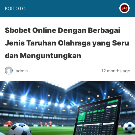
KOITOTO
Sbobet Online Dengan Berbagai
Jenis Taruhan Olahraga yang Seru
dan Menguntungkan
admin
12 months ago