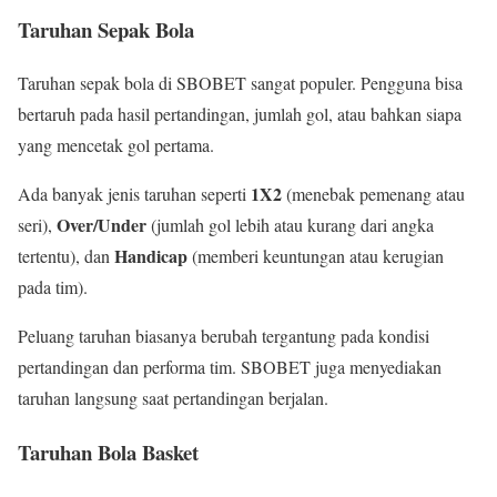
Taruhan Sepak Bola
Taruhan sepak bola di SBOBET sangat populer. Pengguna bisa
bertaruh pada hasil pertandingan, jumlah gol, atau bahkan siapa
yang mencetak gol pertama.
1X2
Ada banyak jenis taruhan seperti
(menebak pemenang atau
Over/Under
seri),
(jumlah gol lebih atau kurang dari angka
Handicap
tertentu), dan
(memberi keuntungan atau kerugian
pada tim).
Peluang taruhan biasanya berubah tergantung pada kondisi
pertandingan dan performa tim. SBOBET juga menyediakan
taruhan langsung saat pertandingan berjalan.
Taruhan Bola Basket