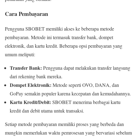
Cara Pembayaran
Pengguna SBOBET memiliki akses ke beberapa metode
pembayaran. Metode ini termasuk transfer bank, dompet
elektronik, dan kartu kredit. Beberapa opsi pembayaran yang
umum meliputi:
Transfer Bank:
Pengguna dapat melakukan transfer langsung
dari rekening bank mereka.
Dompet Elektronik:
Metode seperti OVO, DANA, dan
GoPay semakin populer karena kecepatan dan kemudahannya.
Kartu Kredit/Debit:
SBOBET menerima berbagai kartu
kredit dan debit utama untuk transaksi.
Setiap metode pembayaran memiliki proses yang berbeda dan
mungkin memerlukan waktu pemrosesan yang bervariasi sebelum