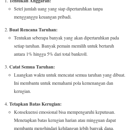
Tentukan Anggaran:
Setel jumlah uang yang siap dipertaruhkan tanpa
mengganggu keuangan pribadi.
Buat Rencana Taruhan:
Tentukan seberapa banyak yang akan dipertaruhkan pada
setiap taruhan. Banyak pemain memilih untuk bertaruh
antara 1% hingga 5% dari total bankroll.
Catat Semua Taruhan:
Luangkan waktu untuk mencatat semua taruhan yang dibuat.
Ini membantu untuk memahami pola kemenangan dan
kerugian.
Tetapkan Batas Kerugian:
Konsekuensi emosional bisa mempengaruhi keputusan.
Menetapkan batas kerugian harian atau mingguan dapat
membantu menghindari kehilangan lebih banyak dana.