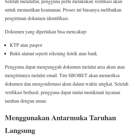
Setelah mendaftar, pengguna perlu melakukan verifikasi akun
untuk memastikan keamanan. Proses ini biasanya melibatkan
pengiriman dokumen identifikasi.
Dokumen yang diperlukan bisa mencakup:
KTP atau paspor
Bukti alamat seperti rekening listrik atau bank
Pengguna dapat mengunggah dokumen melalui area akun atau
mengirimnya melalui email. Tim SBOBET akan memeriksa
dokumen dan mengonfirmasi akun dalam waktu singkat. Setelah
verifikasi berhasil, pengguna dapat mulai menikmati layanan
taruhan dengan aman.
Menggunakan Antarmuka Taruhan
Langsung