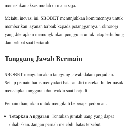
memastikan akses mudah di mana saja.
Melalui inovasi ini, SBOBET menunjukkan komitmennya untuk
memberikan layanan terbaik kepada pelanggannya. Teknologi
yang diterapkan memungkinkan pengguna untuk tetap terhubung
dan terlibat saat bertaruh.
Tanggung Jawab Bermain
SBOBET mengutamakan tanggung jawab dalam perjudian.
Setiap pemain harus menyadari batasan diri mereka. Ini termasuk
menetapkan anggaran dan waktu saat berjudi.
Pemain dianjurkan untuk mengikuti beberapa pedoman:
Tetapkan Anggaran
: Tentukan jumlah uang yang dapat
dihabiskan. Jangan pernah melebihi batas tersebut.