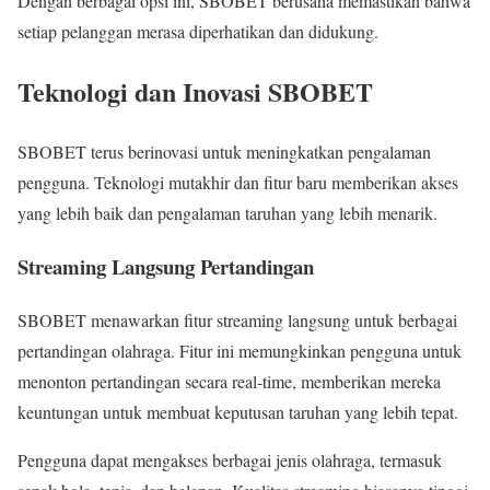
Dengan berbagai opsi ini, SBOBET berusaha memastikan bahwa
setiap pelanggan merasa diperhatikan dan didukung.
Teknologi dan Inovasi SBOBET
SBOBET terus berinovasi untuk meningkatkan pengalaman
pengguna. Teknologi mutakhir dan fitur baru memberikan akses
yang lebih baik dan pengalaman taruhan yang lebih menarik.
Streaming Langsung Pertandingan
SBOBET menawarkan fitur streaming langsung untuk berbagai
pertandingan olahraga. Fitur ini memungkinkan pengguna untuk
menonton pertandingan secara real-time, memberikan mereka
keuntungan untuk membuat keputusan taruhan yang lebih tepat.
Pengguna dapat mengakses berbagai jenis olahraga, termasuk