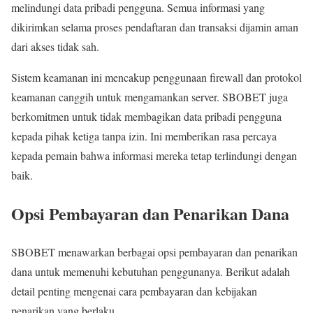
melindungi data pribadi pengguna. Semua informasi yang
dikirimkan selama proses pendaftaran dan transaksi dijamin aman
dari akses tidak sah.
Sistem keamanan ini mencakup penggunaan firewall dan protokol
keamanan canggih untuk mengamankan server. SBOBET juga
berkomitmen untuk tidak membagikan data pribadi pengguna
kepada pihak ketiga tanpa izin. Ini memberikan rasa percaya
kepada pemain bahwa informasi mereka tetap terlindungi dengan
baik.
Opsi Pembayaran dan Penarikan Dana
SBOBET menawarkan berbagai opsi pembayaran dan penarikan
dana untuk memenuhi kebutuhan penggunanya. Berikut adalah
detail penting mengenai cara pembayaran dan kebijakan
penarikan yang berlaku.