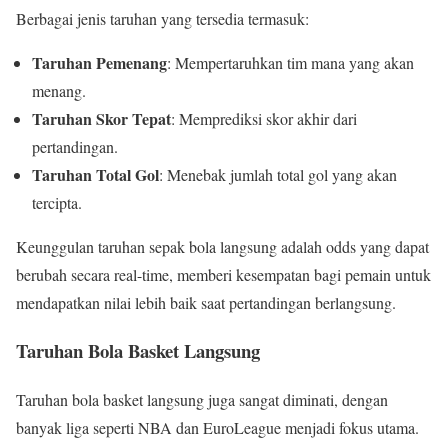
Berbagai jenis taruhan yang tersedia termasuk:
Taruhan Pemenang
: Mempertaruhkan tim mana yang akan
menang.
Taruhan Skor Tepat
: Memprediksi skor akhir dari
pertandingan.
Taruhan Total Gol
: Menebak jumlah total gol yang akan
tercipta.
Keunggulan taruhan sepak bola langsung adalah odds yang dapat
berubah secara real-time, memberi kesempatan bagi pemain untuk
mendapatkan nilai lebih baik saat pertandingan berlangsung.
Taruhan Bola Basket Langsung
Taruhan bola basket langsung juga sangat diminati, dengan
banyak liga seperti NBA dan EuroLeague menjadi fokus utama.