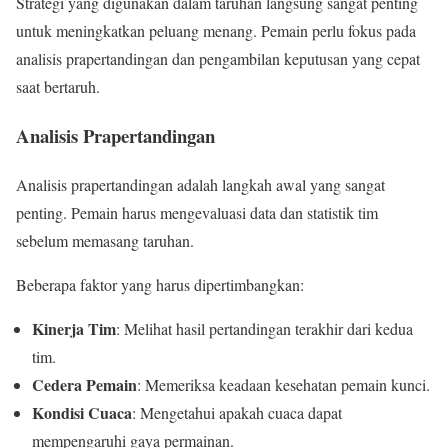
Strategi yang digunakan dalam taruhan langsung sangat penting
untuk meningkatkan peluang menang. Pemain perlu fokus pada
analisis prapertandingan dan pengambilan keputusan yang cepat
saat bertaruh.
Analisis Prapertandingan
Analisis prapertandingan adalah langkah awal yang sangat
penting. Pemain harus mengevaluasi data dan statistik tim
sebelum memasang taruhan.
Beberapa faktor yang harus dipertimbangkan:
Kinerja Tim
: Melihat hasil pertandingan terakhir dari kedua
tim.
Cedera Pemain
: Memeriksa keadaan kesehatan pemain kunci.
Kondisi Cuaca
: Mengetahui apakah cuaca dapat
mempengaruhi gaya permainan.