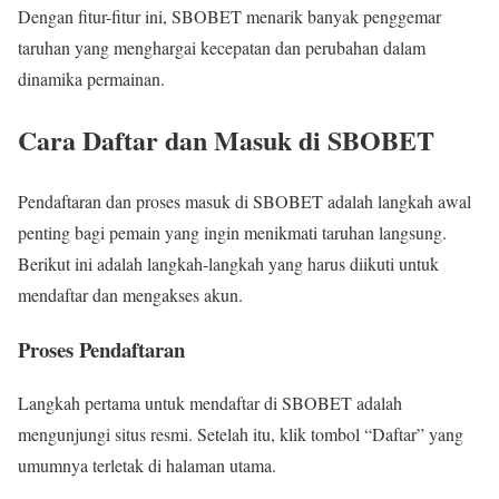
Dengan fitur-fitur ini, SBOBET menarik banyak penggemar
taruhan yang menghargai kecepatan dan perubahan dalam
dinamika permainan.
Cara Daftar dan Masuk di SBOBET
Pendaftaran dan proses masuk di SBOBET adalah langkah awal
penting bagi pemain yang ingin menikmati taruhan langsung.
Berikut ini adalah langkah-langkah yang harus diikuti untuk
mendaftar dan mengakses akun.
Proses Pendaftaran
Langkah pertama untuk mendaftar di SBOBET adalah
mengunjungi situs resmi. Setelah itu, klik tombol “Daftar” yang
umumnya terletak di halaman utama.