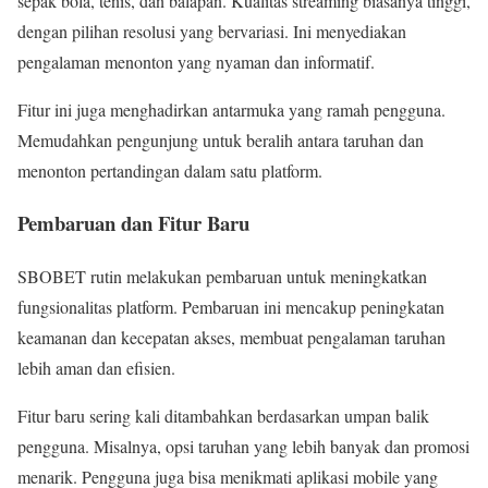
sepak bola, tenis, dan balapan. Kualitas streaming biasanya tinggi,
dengan pilihan resolusi yang bervariasi. Ini menyediakan
pengalaman menonton yang nyaman dan informatif.
Fitur ini juga menghadirkan antarmuka yang ramah pengguna.
Memudahkan pengunjung untuk beralih antara taruhan dan
menonton pertandingan dalam satu platform.
Pembaruan dan Fitur Baru
SBOBET rutin melakukan pembaruan untuk meningkatkan
fungsionalitas platform. Pembaruan ini mencakup peningkatan
keamanan dan kecepatan akses, membuat pengalaman taruhan
lebih aman dan efisien.
Fitur baru sering kali ditambahkan berdasarkan umpan balik
pengguna. Misalnya, opsi taruhan yang lebih banyak dan promosi
menarik. Pengguna juga bisa menikmati aplikasi mobile yang