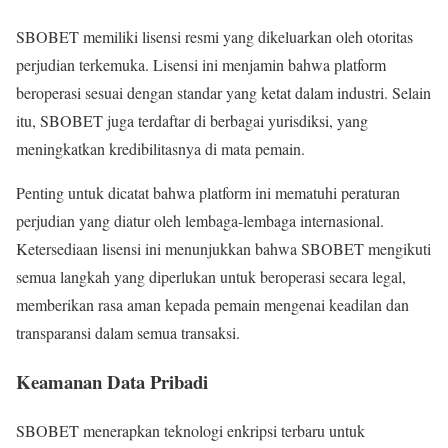
SBOBET memiliki lisensi resmi yang dikeluarkan oleh otoritas
perjudian terkemuka. Lisensi ini menjamin bahwa platform
beroperasi sesuai dengan standar yang ketat dalam industri. Selain
itu, SBOBET juga terdaftar di berbagai yurisdiksi, yang
meningkatkan kredibilitasnya di mata pemain.
Penting untuk dicatat bahwa platform ini mematuhi peraturan
perjudian yang diatur oleh lembaga-lembaga internasional.
Ketersediaan lisensi ini menunjukkan bahwa SBOBET mengikuti
semua langkah yang diperlukan untuk beroperasi secara legal,
memberikan rasa aman kepada pemain mengenai keadilan dan
transparansi dalam semua transaksi.
Keamanan Data Pribadi
SBOBET menerapkan teknologi enkripsi terbaru untuk