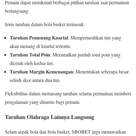
Pemain dapat menikmati berbagai pilihan taruhan saat permainan
berlangsung.
Jenis taruhan dalam bola basket termasuk:
Taruhan Pemenang Kuartal
: Mempertaruhkan tim yang
akan menang di kuartal tertentu.
Taruhan Total Poin
: Meramalkan jumlah total poin yang
dicetak oleh kedua tim.
Taruhan Margin Kemenangan
: Menentukan seberapa besar
selisih skor antara dua tim.
Fleksibilitas dalam memasang taruhan selama permainan memberi
pengalaman yang dinamis bagi pemain.
Taruhan Olahraga Lainnya Langsung
Selain sepak bola dan bola basket, SBOBET juga menawarkan