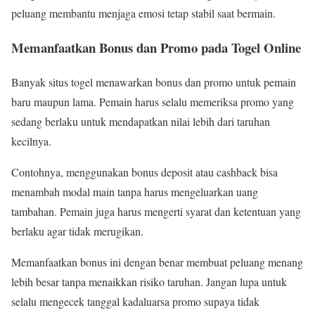
peluang membantu menjaga emosi tetap stabil saat bermain.
Memanfaatkan Bonus dan Promo pada Togel Online
Banyak situs togel menawarkan bonus dan promo untuk pemain
baru maupun lama. Pemain harus selalu memeriksa promo yang
sedang berlaku untuk mendapatkan nilai lebih dari taruhan
kecilnya.
Contohnya, menggunakan bonus deposit atau cashback bisa
menambah modal main tanpa harus mengeluarkan uang
tambahan. Pemain juga harus mengerti syarat dan ketentuan yang
berlaku agar tidak merugikan.
Memanfaatkan bonus ini dengan benar membuat peluang menang
lebih besar tanpa menaikkan risiko taruhan. Jangan lupa untuk
selalu mengecek tanggal kadaluarsa promo supaya tidak