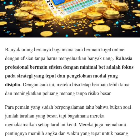
Banyak orang bertanya bagaimana cara bermain togel online
Rahasia
dengan efisien tanpa harus mengeluarkan banyak uang.
profesional bermain efisien dengan minimal bet adalah fokus
pada strategi yang tepat dan pengelolaan modal yang
disiplin.
Dengan cara ini, mereka bisa tetap bermain lebih lama
dan meningkatkan peluang menang tanpa risiko besar.
Para pemain yang sudah berpengalaman tahu bahwa bukan soal
jumlah taruhan yang besar, tapi bagaimana mereka
memaksimalkan setiap taruhan kecil. Mereka juga memahami
pentingnya memilih angka dan waktu yang tepat untuk pasang