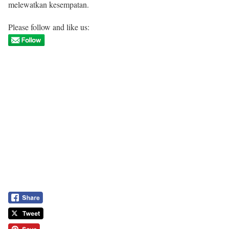
melewatkan kesempatan.
Please follow and like us: