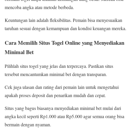
mencoba angka atau metode berbeda.
Keuntungan lain adalah fleksibilitas. Pemain bisa menyesuaikan
taruhan sesuai dengan kemampuan dan kondisi keuangan mereka.
Cara Memilih Situs Togel Online yang Menyediakan
Minimal Bet
Pilihlah situs togel yang jelas dan terpercaya. Pastikan situs
tersebut mencantumkan minimal bet dengan transparan.
Cek juga ulasan dan rating dari pemain lain untuk mengetahui
apakah proses deposit dan penarikan mudah dan cepat.
Situs yang bagus biasanya menyediakan minimal bet mulai dari
angka kecil seperti Rp1.000 atau Rp5.000 agar semua orang bisa
bermain dengan nyaman.