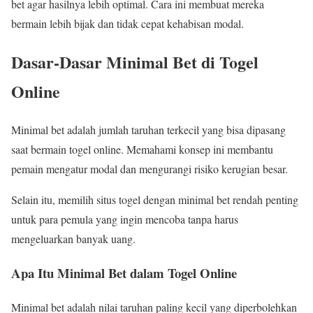
bet agar hasilnya lebih optimal. Cara ini membuat mereka
bermain lebih bijak dan tidak cepat kehabisan modal.
Dasar-Dasar Minimal Bet di Togel
Online
Minimal bet adalah jumlah taruhan terkecil yang bisa dipasang
saat bermain togel online. Memahami konsep ini membantu
pemain mengatur modal dan mengurangi risiko kerugian besar.
Selain itu, memilih situs togel dengan minimal bet rendah penting
untuk para pemula yang ingin mencoba tanpa harus
mengeluarkan banyak uang.
Apa Itu Minimal Bet dalam Togel Online
Minimal bet adalah nilai taruhan paling kecil yang diperbolehkan