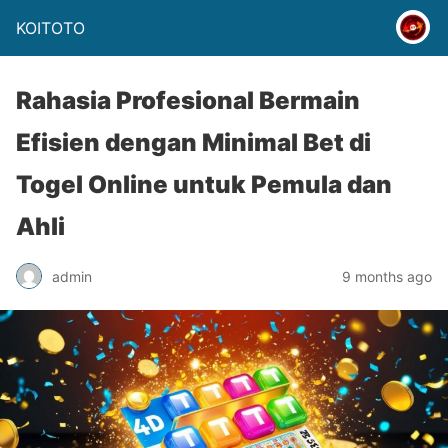
KOITOTO
Rahasia Profesional Bermain
Efisien dengan Minimal Bet di
Togel Online untuk Pemula dan
Ahli
admin
9 months ago