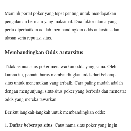
Memilih portal poker yang tepat penting untuk mendapatkan
pengalaman bermain yang maksimal. Dua faktor utama yang
perlu diperhatikan adalah membandingkan odds antarsitus dan
ulasan serta reputasi situs.
Membandingkan Odds Antarsitus
Tidak semua situs poker menawarkan odds yang sama. Oleh
karena itu, pemain harus membandingkan odds dari beberapa
situs untuk menemukan yang terbaik. Cara paling mudah adalah
dengan mengunjungi situs-situs poker yang berbeda dan mencatat
odds yang mereka tawarkan.
Berikut langkah-langkah untuk membandingkan odds:
Daftar beberapa situs
: Catat nama situs poker yang ingin