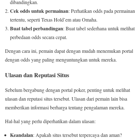
dibandingkan.
Cek odds untuk permainan
: Perhatikan odds pada permainan
tertentu, seperti Texas Hold’em atau Omaha.
Buat tabel perbandingan
: Buat tabel sederhana untuk melihat
perbedaan odds secara cepat.
Dengan cara ini, pemain dapat dengan mudah menemukan portal
dengan odds yang paling menguntungkan untuk mereka.
Ulasan dan Reputasi Situs
Sebelum bergabung dengan portal poker, penting untuk melihat
ulasan dan reputasi situs tersebut. Ulasan dari pemain lain bisa
memberikan informasi berharga tentang pengalaman mereka.
Hal-hal yang perlu diperhatikan dalam ulasan:
Keandalan
: Apakah situs tersebut terpercaya dan aman?