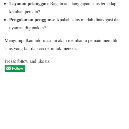
Layanan pelanggan
: Bagaimana tanggapan situs terhadap
keluhan pemain?
Pengalaman pengguna
: Apakah situs mudah dinavigasi dan
nyaman digunakan?
Mengumpulkan informasi ini akan membantu pemain memilih
situs yang fair dan cocok untuk mereka.
Please follow and like us: