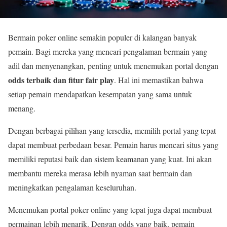
Bermain poker online semakin populer di kalangan banyak
pemain. Bagi mereka yang mencari pengalaman bermain yang
adil dan menyenangkan, penting untuk menemukan portal dengan
odds terbaik dan fitur fair play
. Hal ini memastikan bahwa
setiap pemain mendapatkan kesempatan yang sama untuk
menang.
Dengan berbagai pilihan yang tersedia, memilih portal yang tepat
dapat membuat perbedaan besar. Pemain harus mencari situs yang
memiliki reputasi baik dan sistem keamanan yang kuat. Ini akan
membantu mereka merasa lebih nyaman saat bermain dan
meningkatkan pengalaman keseluruhan.
Menemukan portal poker online yang tepat juga dapat membuat
permainan lebih menarik. Dengan odds yang baik, pemain