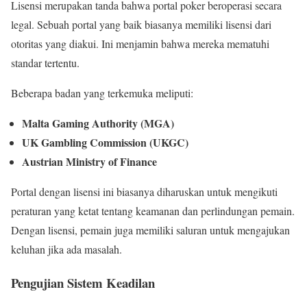
Lisensi merupakan tanda bahwa portal poker beroperasi secara
legal. Sebuah portal yang baik biasanya memiliki lisensi dari
otoritas yang diakui. Ini menjamin bahwa mereka mematuhi
standar tertentu.
Beberapa badan yang terkemuka meliputi:
Malta Gaming Authority (MGA)
UK Gambling Commission (UKGC)
Austrian Ministry of Finance
Portal dengan lisensi ini biasanya diharuskan untuk mengikuti
peraturan yang ketat tentang keamanan dan perlindungan pemain.
Dengan lisensi, pemain juga memiliki saluran untuk mengajukan
keluhan jika ada masalah.
Pengujian Sistem Keadilan