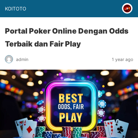
KOITOTO
Portal Poker Online Dengan Odds
Terbaik dan Fair Play
admin
1 year ago