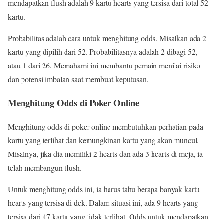
mendapatkan flush adalah 9 kartu hearts yang tersisa dari total 52
kartu.
Probabilitas adalah cara untuk menghitung odds. Misalkan ada 2
kartu yang dipilih dari 52. Probabilitasnya adalah 2 dibagi 52,
atau 1 dari 26. Memahami ini membantu pemain menilai risiko
dan potensi imbalan saat membuat keputusan.
Menghitung Odds di Poker Online
Menghitung odds di poker online membutuhkan perhatian pada
kartu yang terlihat dan kemungkinan kartu yang akan muncul.
Misalnya, jika dia memiliki 2 hearts dan ada 3 hearts di meja, ia
telah membangun flush.
Untuk menghitung odds ini, ia harus tahu berapa banyak kartu
hearts yang tersisa di dek. Dalam situasi ini, ada 9 hearts yang
tersisa dari 47 kartu yang tidak terlihat. Odds untuk mendapatkan