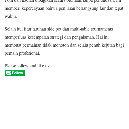
memberi kepercayaan bahwa penilaian berlangsung fair dan tepat
waktu.
Selain itu, fitur taruhan side pot dan multi-table tournaments
memperluas kesempatan strategi dan pengalaman. Hal ini
membuat permainan tidak monoton dan selalu penuh kejutan bagi
pemain profesional.
Please follow and like us: