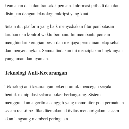
keamanan data dan transaksi pemain. Informasi pribadi dan dana
disimpan dengan teknologi enkripsi yang kuat.
Selain itu, platform yang baik menyediakan fitur pembatasan
taruhan dan kontrol waktu bermain. Ini membantu pemain
menghindari kerugian besar dan menjaga permainan tetap sehat
dan menyenangkan. Semua tindakan ini menciptakan lingkungan
yang aman dan nyaman.
Teknologi Anti-Kecurangan
Teknologi anti-kecurangan bekerja untuk mencegah segala
bentuk manipulasi selama poker berlangsung. Sistem
menggunakan algoritma canggih yang memonitor pola permainan
secara real-time. Jika ditemukan aktivitas mencurigakan, sistem
akan langsung memberi peringatan.