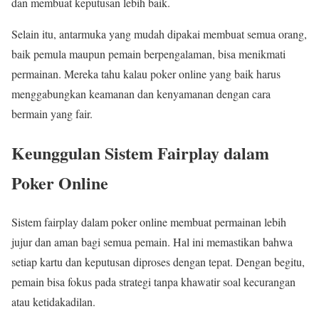
dan membuat keputusan lebih baik.
Selain itu, antarmuka yang mudah dipakai membuat semua orang,
baik pemula maupun pemain berpengalaman, bisa menikmati
permainan. Mereka tahu kalau poker online yang baik harus
menggabungkan keamanan dan kenyamanan dengan cara
bermain yang fair.
Keunggulan Sistem Fairplay dalam
Poker Online
Sistem fairplay dalam poker online membuat permainan lebih
jujur dan aman bagi semua pemain. Hal ini memastikan bahwa
setiap kartu dan keputusan diproses dengan tepat. Dengan begitu,
pemain bisa fokus pada strategi tanpa khawatir soal kecurangan
atau ketidakadilan.