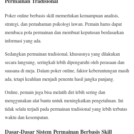
Permainan Tradisional
Poker online berbasis skill memerlukan kemampuan analisis,
strategi, dan pemahaman psikologi lawan. Pemain harus dapat
membaca pola permainan dan membuat keputusan berdasarkan
informasi yang ada.
Sedangkan permainan tradisional, khususnya yang dilakukan
secara langsung, seringkali lebih dipengaruhi oleh perasaan dan
suasana di meja. Dalam poker online, faktor keberuntungan masih
ada, tetapi keahlian menjadi penentu hasil jangka panjang.
Online, pemain juga bisa melatih diri lebih sering dan
menggunakan alat bantu untuk meningkatkan pengetahuan. Ini
tidak selalu terjadi pada permainan tradisional yang lebih terbatas
waktu dan kesempatan.
Dasar-Dasar Sistem Permainan Berbasis Skill