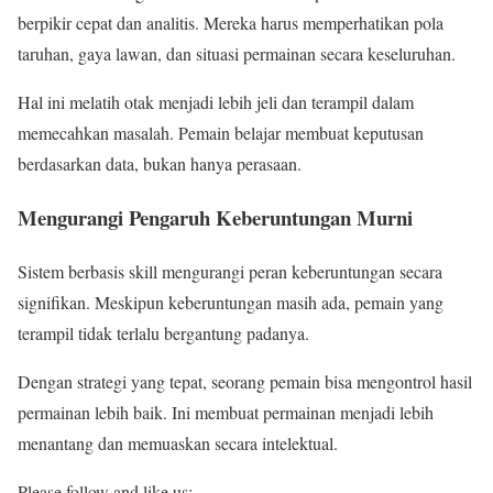
berpikir cepat dan analitis. Mereka harus memperhatikan pola
taruhan, gaya lawan, dan situasi permainan secara keseluruhan.
Hal ini melatih otak menjadi lebih jeli dan terampil dalam
memecahkan masalah. Pemain belajar membuat keputusan
berdasarkan data, bukan hanya perasaan.
Mengurangi Pengaruh Keberuntungan Murni
Sistem berbasis skill mengurangi peran keberuntungan secara
signifikan. Meskipun keberuntungan masih ada, pemain yang
terampil tidak terlalu bergantung padanya.
Dengan strategi yang tepat, seorang pemain bisa mengontrol hasil
permainan lebih baik. Ini membuat permainan menjadi lebih
menantang dan memuaskan secara intelektual.
Please follow and like us: