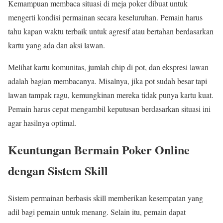
Kemampuan membaca situasi di meja poker dibuat untuk
mengerti kondisi permainan secara keseluruhan. Pemain harus
tahu kapan waktu terbaik untuk agresif atau bertahan berdasarkan
kartu yang ada dan aksi lawan.
Melihat kartu komunitas, jumlah chip di pot, dan ekspresi lawan
adalah bagian membacanya. Misalnya, jika pot sudah besar tapi
lawan tampak ragu, kemungkinan mereka tidak punya kartu kuat.
Pemain harus cepat mengambil keputusan berdasarkan situasi ini
agar hasilnya optimal.
Keuntungan Bermain Poker Online
dengan Sistem Skill
Sistem permainan berbasis skill memberikan kesempatan yang
adil bagi pemain untuk menang. Selain itu, pemain dapat