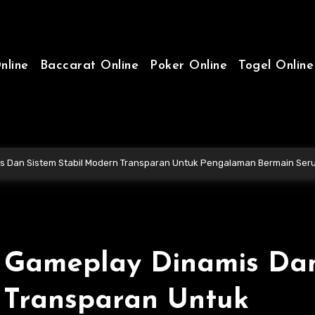
nline
Baccarat Online
Poker Online
Togel Online
s Dan Sistem Stabil Modern Transparan Untuk Pengalaman Bermain Ser
 Gameplay Dinamis Da
 Transparan Untuk