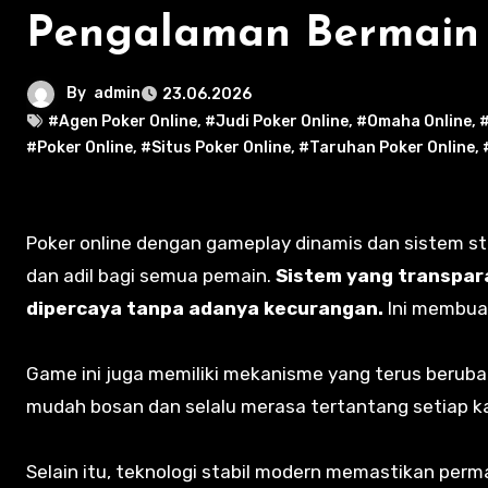
Pengalaman Bermain
By
admin
23.06.2026
#Agen Poker Online
,
#Judi Poker Online
,
#Omaha Online
,
#
#Poker Online
,
#Situs Poker Online
,
#Taruhan Poker Online
,
Poker online dengan gameplay dinamis dan sistem stabil modern transparan memberikan pengalaman bermain yang seru
dan adil bagi semua pemain.
Sistem yang transpar
dipercaya tanpa adanya kecurangan.
Ini membua
Game ini juga memiliki mekanisme yang terus berubah
mudah bosan dan selalu merasa tertantang setiap ka
Selain itu, teknologi stabil modern memastikan perm