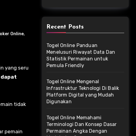
Recent Posts
oker Online
,
Togel Online Panduan
Menelusuri Riwayat Data Dan
Statistik Permainan untuk
Pemula Friendly
 dapat
Togel Online Mengenal
Infrastruktur Teknologi Di Balik
Platform Digital yang Mudah
Digunakan
emain tidak
Togel Online Memahami
Terminologi Dan Konsep Dasar
Permainan Angka Dengan
gar pemain