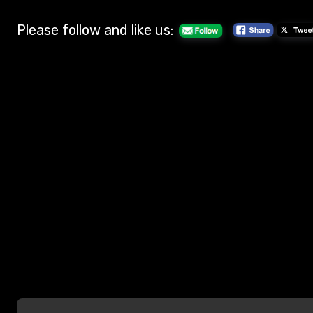
Please follow and like us:
Post