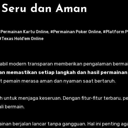
 Seru dan Aman
Permainan Kartu Online
,
#Permainan Poker Online
,
#Platform P
#Texas Hold'em Online
an memastikan setiap langkah dan hasil permainan
t pemain merasa aman dan nyaman saat bertaruh.
 untuk menjaga keseruan. Dengan fitur-fitur terbaru, p
li bermain.
ainan berjalan lancar tanpa gangguan. Hal ini penting a