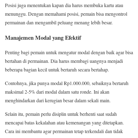
Posisi juga menentukan kapan dia harus membuka kartu atau
menunggu. Dengan memahami posisi, pemain bisa mengontrol
permainan dan mengambil peluang menang lebih besar.
Manajemen Modal yang Efektif
Penting bagi pemain untuk mengatur modal dengan baik agar bisa
bertahan di permainan. Dia harus membagi uangnya menjadi
beberapa bagian kecil untuk bertaruh secara bertahap.
Contohnya, jika punya modal Rp1.000.000, sebaiknya bertaruh
maksimal 2-5% dari modal dalam satu ronde. Ini akan
menghindarkan dari kerugian besar dalam sekali main.
Selain itu, pemain perlu disiplin untuk berhenti saat sudah
mencapai batas kekalahan atau kemenangan yang ditetapkan.
Cara ini membantu agar permainan tetap terkendali dan tidak