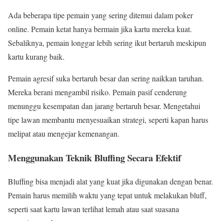
Ada beberapa tipe pemain yang sering ditemui dalam poker
online. Pemain ketat hanya bermain jika kartu mereka kuat.
Sebaliknya, pemain longgar lebih sering ikut bertaruh meskipun
kartu kurang baik.
Pemain agresif suka bertaruh besar dan sering naikkan taruhan.
Mereka berani mengambil risiko. Pemain pasif cenderung
menunggu kesempatan dan jarang bertaruh besar. Mengetahui
tipe lawan membantu menyesuaikan strategi, seperti kapan harus
melipat atau mengejar kemenangan.
Menggunakan Teknik Bluffing Secara Efektif
Bluffing bisa menjadi alat yang kuat jika digunakan dengan benar.
Pemain harus memilih waktu yang tepat untuk melakukan bluff,
seperti saat kartu lawan terlihat lemah atau saat suasana