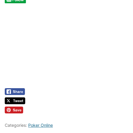
Categories:
Poker Online