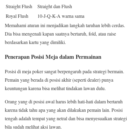
Straight Flush
Straight dan Flush
Royal Flush
10-J-Q-K-A warna sama
Memahami aturan ini menjadikan langkah taruhan lebih cerdas.
Dia bisa mengenali kapan saatnya bertaruh, fold, atau raise
berdasarkan kartu yang dimiliki.
Penerapan Posisi Meja dalam Permainan
Posisi di meja poker sangat berpengaruh pada strategi bermain.
Pemain yang berada di posisi akhir (seperti dealer) punya
keuntungan karena bisa melihat tindakan lawan dulu.
Orang yang di posisi awal harus lebih hati-hati dalam bertaruh
karena tidak tahu apa yang akan dilakukan pemain lain. Posisi
tengah adalah tempat yang netral dan bisa menyesuaikan strategi
bila sudah melihat aksi lawan.