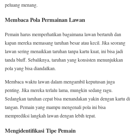
peluang menang.
Membaca Pola Permainan Lawan
Pemain harus memperhatikan bagaimana lawan bertaruh dan
kapan mereka memasang taruhan besar atau kecil. Jika seorang
lawan sering menaikkan taruhan tanpa kartu kuat, ini bisa jadi
tanda bluff. Sebaliknya, taruhan yang konsisten menunjukkan
pola yang bisa diandalkan.
Membaca waktu lawan dalam mengambil keputusan juga
penting. Jika mereka terlalu lama, mungkin sedang ragu.
Sedangkan taruhan cepat bisa menandakan yakin dengan kartu di
tangan. Pemain yang mampu mengenali pola ini bisa
memprediksi langkah lawan dengan lebih tepat.
Mengidentifikasi Tipe Pemain