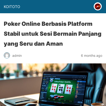
KOITOTO
Poker Online Berbasis Platform
Stabil untuk Sesi Bermain Panjang
yang Seru dan Aman
admin
6 months ago