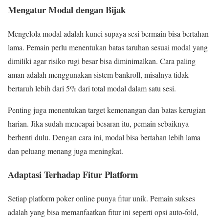
Mengatur Modal dengan Bijak
Mengelola modal adalah kunci supaya sesi bermain bisa bertahan
lama. Pemain perlu menentukan batas taruhan sesuai modal yang
dimiliki agar risiko rugi besar bisa diminimalkan. Cara paling
aman adalah menggunakan sistem bankroll, misalnya tidak
bertaruh lebih dari 5% dari total modal dalam satu sesi.
Penting juga menentukan target kemenangan dan batas kerugian
harian. Jika sudah mencapai besaran itu, pemain sebaiknya
berhenti dulu. Dengan cara ini, modal bisa bertahan lebih lama
dan peluang menang juga meningkat.
Adaptasi Terhadap Fitur Platform
Setiap platform poker online punya fitur unik. Pemain sukses
adalah yang bisa memanfaatkan fitur ini seperti opsi auto-fold,