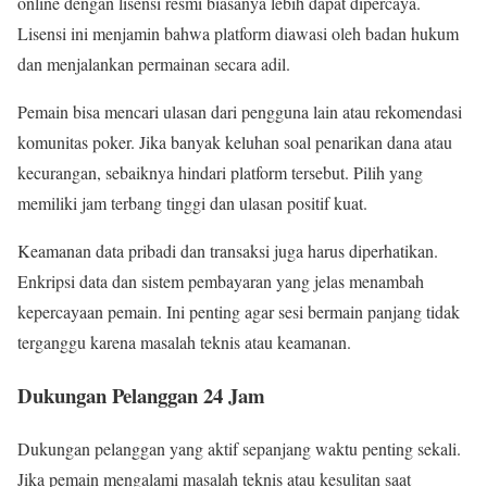
online dengan lisensi resmi biasanya lebih dapat dipercaya.
Lisensi ini menjamin bahwa platform diawasi oleh badan hukum
dan menjalankan permainan secara adil.
Pemain bisa mencari ulasan dari pengguna lain atau rekomendasi
komunitas poker. Jika banyak keluhan soal penarikan dana atau
kecurangan, sebaiknya hindari platform tersebut. Pilih yang
memiliki jam terbang tinggi dan ulasan positif kuat.
Keamanan data pribadi dan transaksi juga harus diperhatikan.
Enkripsi data dan sistem pembayaran yang jelas menambah
kepercayaan pemain. Ini penting agar sesi bermain panjang tidak
terganggu karena masalah teknis atau keamanan.
Dukungan Pelanggan 24 Jam
Dukungan pelanggan yang aktif sepanjang waktu penting sekali.
Jika pemain mengalami masalah teknis atau kesulitan saat