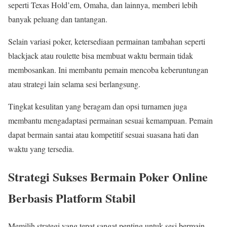
seperti Texas Hold’em, Omaha, dan lainnya, memberi lebih
banyak peluang dan tantangan.
Selain variasi poker, ketersediaan permainan tambahan seperti
blackjack atau roulette bisa membuat waktu bermain tidak
membosankan. Ini membantu pemain mencoba keberuntungan
atau strategi lain selama sesi berlangsung.
Tingkat kesulitan yang beragam dan opsi turnamen juga
membantu mengadaptasi permainan sesuai kemampuan. Pemain
dapat bermain santai atau kompetitif sesuai suasana hati dan
waktu yang tersedia.
Strategi Sukses Bermain Poker Online
Berbasis Platform Stabil
Memilih strategi yang tepat sangat penting untuk sesi bermain