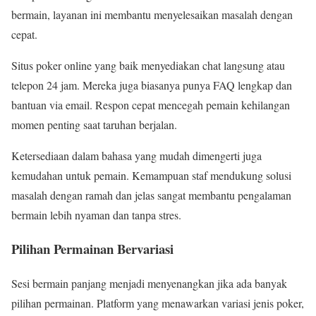
bermain, layanan ini membantu menyelesaikan masalah dengan
cepat.
Situs poker online yang baik menyediakan chat langsung atau
telepon 24 jam. Mereka juga biasanya punya FAQ lengkap dan
bantuan via email. Respon cepat mencegah pemain kehilangan
momen penting saat taruhan berjalan.
Ketersediaan dalam bahasa yang mudah dimengerti juga
kemudahan untuk pemain. Kemampuan staf mendukung solusi
masalah dengan ramah dan jelas sangat membantu pengalaman
bermain lebih nyaman dan tanpa stres.
Pilihan Permainan Bervariasi
Sesi bermain panjang menjadi menyenangkan jika ada banyak
pilihan permainan. Platform yang menawarkan variasi jenis poker,