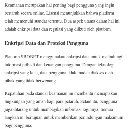
Keamanan merupakan hal penting bagi pengguna yang ingin
bertaruh secara online. Lisensi menunjukkan bahwa platform
telah memenuhi standar tertentu. Dua aspek utama dalam hal ini
adalah enkripsi data dan regulasi yang diikuti oleh platform.
Enkripsi Data dan Proteksi Pengguna
Platform SBOBET menggunakan enkripsi data untuk melindungi
informasi pribadi dan keuangan pengguna. Dengan teknologi
enkripsi yang kuat, data pengguna tidak mudah diakses oleh
pihak yang tidak berwenang.
Kepatuhan pada standar keamanan ini membantu menciptakan
lingkungan yang aman bagi para petaruh. Selain itu, pengguna
juga dilarang untuk membagikan informasi loginnya. Semua
langkah ini bertujuan untuk memberikan perlindungan maksimum
bagi pengguna.