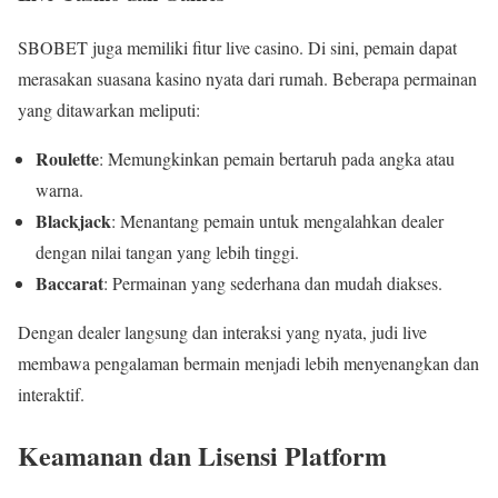
SBOBET juga memiliki fitur live casino. Di sini, pemain dapat
merasakan suasana kasino nyata dari rumah. Beberapa permainan
yang ditawarkan meliputi:
Roulette
: Memungkinkan pemain bertaruh pada angka atau
warna.
Blackjack
: Menantang pemain untuk mengalahkan dealer
dengan nilai tangan yang lebih tinggi.
Baccarat
: Permainan yang sederhana dan mudah diakses.
Dengan dealer langsung dan interaksi yang nyata, judi live
membawa pengalaman bermain menjadi lebih menyenangkan dan
interaktif.
Keamanan dan Lisensi Platform