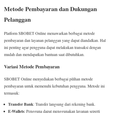
Metode Pembayaran dan Dukungan
Pelanggan
Platform SBOBET Online menawarkan berbagai metode
pembayaran dan layanan pelanggan yang dapat diandalkan. Hal
ini penting agar pengguna dapat melakukan transaksi dengan
mudah dan mendapatkan bantuan saat dibutuhkan.
Variasi Metode Pembayaran
SBOBET Online menyediakan berbagai pilihan metode
pembayaran untuk memenuhi kebutuhan pengguna. Metode ini
termasuk:
Transfer Bank
: Transfer langsung dari rekening bank.
E-Wallets
: Pengguna dapat menggunakan layanan seperti