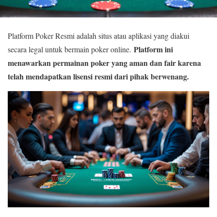
Platform Poker Resmi adalah situs atau aplikasi yang diakui
Platform ini
secara legal untuk bermain poker online.
menawarkan permainan poker yang aman dan fair karena
telah mendapatkan lisensi resmi dari pihak berwenang.