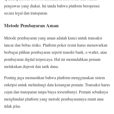
pengawas yang diakui. Ini tanda bahwa platform beroperasi
secara legal dan transparan.
Metode Pembayaran Aman
Metode pembayaran yang aman adalah kunci untuk transaksi
lancar dan bebas risiko. Platform poker resmi harus menawarkan
berbagai pilihan pembayaran seperti transfer bank, e-wallet, atau
pembayaran digital terpercaya. Hal ini memudahkan pemain
melakukan deposit dan tarik dana.
Penting juga memastikan bahwa platform menggunakan sistem
enkripsi untuk melindungi data keuangan pemain. Transaksi harus
cepat dan transparan tanpa biaya tersembunyi. Pemain sebaiknya
menghindari platform yang metode pembayarannya rumit atau
tidak jelas.