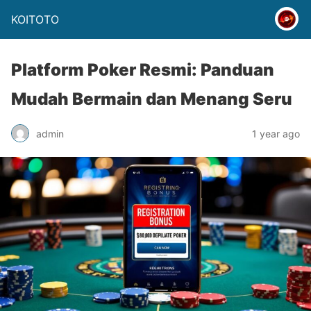
KOITOTO
Platform Poker Resmi: Panduan
Mudah Bermain dan Menang Seru
admin
1 year ago