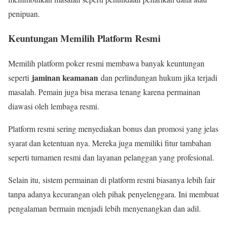
penipuan.
Keuntungan Memilih Platform Resmi
Memilih platform poker resmi membawa banyak keuntungan
jaminan keamanan
seperti
dan perlindungan hukum jika terjadi
masalah. Pemain juga bisa merasa tenang karena permainan
diawasi oleh lembaga resmi.
Platform resmi sering menyediakan bonus dan promosi yang jelas
syarat dan ketentuan nya. Mereka juga memiliki fitur tambahan
seperti turnamen resmi dan layanan pelanggan yang profesional.
Selain itu, sistem permainan di platform resmi biasanya lebih fair
tanpa adanya kecurangan oleh pihak penyelenggara. Ini membuat
pengalaman bermain menjadi lebih menyenangkan dan adil.