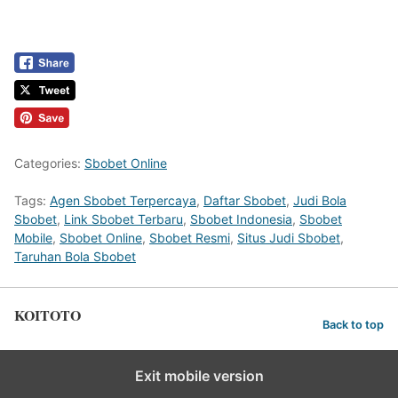
Categories:
Sbobet Online
Tags:
Agen Sbobet Terpercaya
,
Daftar Sbobet
,
Judi Bola
Sbobet
,
Link Sbobet Terbaru
,
Sbobet Indonesia
,
Sbobet
Mobile
,
Sbobet Online
,
Sbobet Resmi
,
Situs Judi Sbobet
,
Taruhan Bola Sbobet
KOITOTO
Back to top
Exit mobile version