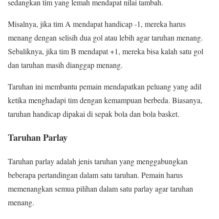
sedangkan tim yang lemah mendapat nilai tambah.
Misalnya, jika tim A mendapat handicap -1, mereka harus
menang dengan selisih dua gol atau lebih agar taruhan menang.
Sebaliknya, jika tim B mendapat +1, mereka bisa kalah satu gol
dan taruhan masih dianggap menang.
Taruhan ini membantu pemain mendapatkan peluang yang adil
ketika menghadapi tim dengan kemampuan berbeda. Biasanya,
taruhan handicap dipakai di sepak bola dan bola basket.
Taruhan Parlay
Taruhan parlay adalah jenis taruhan yang menggabungkan
beberapa pertandingan dalam satu taruhan. Pemain harus
memenangkan semua pilihan dalam satu parlay agar taruhan
menang.