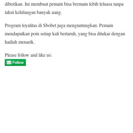
diberikan. Ini membuat pemain bisa bermain lebih leluasa tanpa
takut kehilangan banyak uang.
Program loyalitas di Sbobet juga menguntungkan. Pemain
mendapatkan poin setiap kali bertaruh, yang bisa ditukar dengan
hadiah menarik.
Please follow and like us: