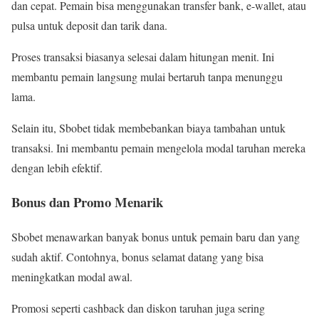
dan cepat. Pemain bisa menggunakan transfer bank, e-wallet, atau
pulsa untuk deposit dan tarik dana.
Proses transaksi biasanya selesai dalam hitungan menit. Ini
membantu pemain langsung mulai bertaruh tanpa menunggu
lama.
Selain itu, Sbobet tidak membebankan biaya tambahan untuk
transaksi. Ini membantu pemain mengelola modal taruhan mereka
dengan lebih efektif.
Bonus dan Promo Menarik
Sbobet menawarkan banyak bonus untuk pemain baru dan yang
sudah aktif. Contohnya, bonus selamat datang yang bisa
meningkatkan modal awal.
Promosi seperti cashback dan diskon taruhan juga sering