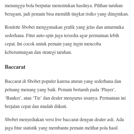
menunggu bola berputar menentukan hasilnya. Pilihan taruhan
beragam, jadi pemain bisa memilih tingkat risiko yang diinginkan.
Roulette Sbobet menggunakan grafik yang jelas dan antarmuka
sederhana. Fitur auto-spin juga tersedia agar permainan lebih
cepat. Ini cocok untuk pemain yang ingin mencoba
keberuntungan dan strategi taruhan.
Baccarat
Baccarat di Sbobet populer karena aturan yang sederhana dan
peluang menang yang baik. Pemain bertaruh pada ‘Player’,
‘Banker’, atau ‘Tie’ dan dealer mengurus sisanya. Permainan ini
berjalan cepat dan mudah diikuti.
Sbobet menyediakan versi live baccarat dengan dealer asli. Ada
juga fitur statistik yang membantu pemain melihat pola hasil