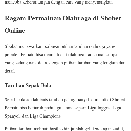
mencoba keberuntungan dengan cara yang menyenangkan.
Ragam Permainan Olahraga di Sbobet
Online
Sbobet menawarkan berbagai pilihan taruhan olahraga yang
populer. Pemain bisa memilih dari olahraga tradisional sampai
yang sedang naik daun, dengan pilihan taruhan yang lengkap dan
detail.
Taruhan Sepak Bola
Sepak bola adalah jenis taruhan paling banyak diminati di Sbobet.
Pemain bisa bertaruh pada liga utama seperti Liga Inggris, Liga
Spanyol, dan Liga Champions.
Pilihan taruhan meliputi hasil akhir, jumlah gol, tendangan sudut,