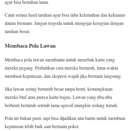
agar bisa bertahan lama.
Catat semua hasil taruhan agar bisa tahu kelemahan dan kekuatan
dalam bermain. Jangan tergoda untuk mengejar kerugian dengan
taruhan besar.
Membaca Pola Lawan
Membaca pola lawan membantu untuk menebak kartu yang
mereka pegang. Perhatikan cara mereka bertaruh, lama waktu
membuat keputusan, dan ekspresi wajah jika bermain langsung.
Jika lawan sering bertaruh besar tanpa henti, kemungkinan
mereka bluf atau punya kartu bagus. Lawan yang tiba-tiba
berhenti bertaruh setelah lama agresif mungkin sedang lemah.
Pola ini bukan pasti, tapi bisa dijadikan alat bantu untuk membuat
keputusan lebih baik saat bermain poker.