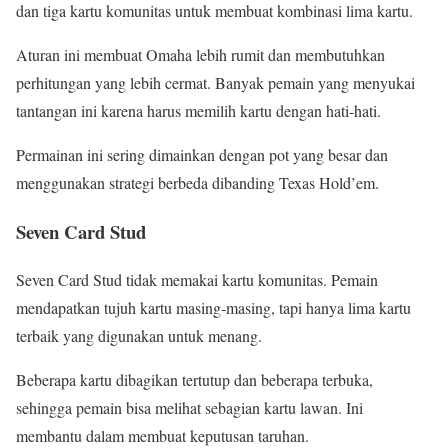
dan tiga kartu komunitas untuk membuat kombinasi lima kartu.
Aturan ini membuat Omaha lebih rumit dan membutuhkan
perhitungan yang lebih cermat. Banyak pemain yang menyukai
tantangan ini karena harus memilih kartu dengan hati-hati.
Permainan ini sering dimainkan dengan pot yang besar dan
menggunakan strategi berbeda dibanding Texas Hold’em.
Seven Card Stud
Seven Card Stud tidak memakai kartu komunitas. Pemain
mendapatkan tujuh kartu masing-masing, tapi hanya lima kartu
terbaik yang digunakan untuk menang.
Beberapa kartu dibagikan tertutup dan beberapa terbuka,
sehingga pemain bisa melihat sebagian kartu lawan. Ini
membantu dalam membuat keputusan taruhan.