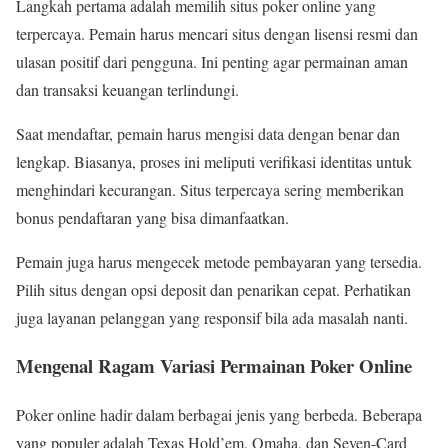
Langkah pertama adalah memilih situs poker online yang
terpercaya. Pemain harus mencari situs dengan lisensi resmi dan
ulasan positif dari pengguna. Ini penting agar permainan aman
dan transaksi keuangan terlindungi.
Saat mendaftar, pemain harus mengisi data dengan benar dan
lengkap. Biasanya, proses ini meliputi verifikasi identitas untuk
menghindari kecurangan. Situs terpercaya sering memberikan
bonus pendaftaran yang bisa dimanfaatkan.
Pemain juga harus mengecek metode pembayaran yang tersedia.
Pilih situs dengan opsi deposit dan penarikan cepat. Perhatikan
juga layanan pelanggan yang responsif bila ada masalah nanti.
Mengenal Ragam Variasi Permainan Poker Online
Poker online hadir dalam berbagai jenis yang berbeda. Beberapa
yang populer adalah Texas Hold’em, Omaha, dan Seven-Card