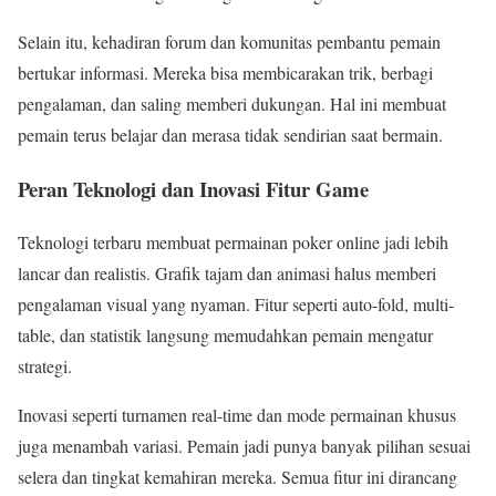
Selain itu, kehadiran forum dan komunitas pembantu pemain
bertukar informasi. Mereka bisa membicarakan trik, berbagi
pengalaman, dan saling memberi dukungan. Hal ini membuat
pemain terus belajar dan merasa tidak sendirian saat bermain.
Peran Teknologi dan Inovasi Fitur Game
Teknologi terbaru membuat permainan poker online jadi lebih
lancar dan realistis. Grafik tajam dan animasi halus memberi
pengalaman visual yang nyaman. Fitur seperti auto-fold, multi-
table, dan statistik langsung memudahkan pemain mengatur
strategi.
Inovasi seperti turnamen real-time dan mode permainan khusus
juga menambah variasi. Pemain jadi punya banyak pilihan sesuai
selera dan tingkat kemahiran mereka. Semua fitur ini dirancang