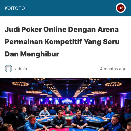
KOITOTO
Judi Poker Online Dengan Arena
Permainan Kompetitif Yang Seru
Dan Menghibur
admin
4 months ago