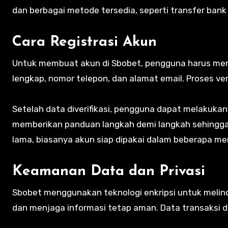
dan berbagai metode tersedia, seperti transfer bank
Cara Registrasi Akun
Untuk membuat akun di Sbobet, pengguna harus meng
lengkap, nomor telepon, dan alamat email. Proses ver
Setelah data diverifikasi, pengguna dapat melakukan
memberikan panduan langkah demi langkah sehingga 
lama, biasanya akun siap dipakai dalam beberapa men
Keamanan Data dan Privasi
Sbobet menggunakan teknologi enkripsi untuk melind
dan menjaga informasi tetap aman. Data transaksi da