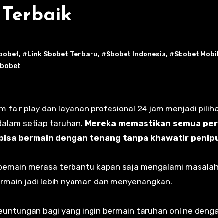
Terbaik
Sbobet
,
#Link Sbobet Terbaru
,
#Sbobet Indonesia
,
#Sbobet Mobi
Sbobet
m fair play dan layanan profesional 24 jam menjadi pili
alam setiap taruhan.
Mereka memastikan semua pe
 bisa bermain dengan tenang tanpa khawatir penip
pemain merasa terbantu kapan saja mengalami masalah
rmain jadi lebih nyaman dan menyenangkan.
ntungan bagi yang ingin bermain taruhan online deng