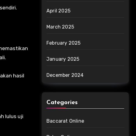
endiri.
April 2025
March 2025
February 2025
 memastikan
li.
January 2025
December 2024
akan hasil
Categories
 lulus uji
Baccarat Online