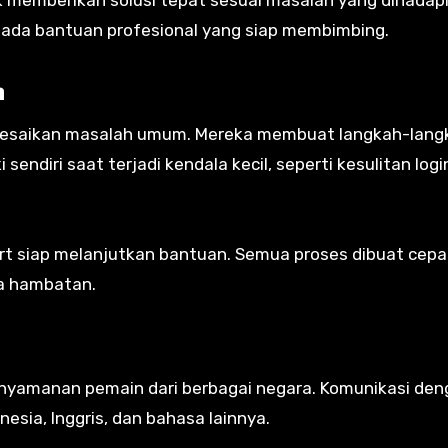
uk memberikan solusi tepat sesuai masalah yang dihadapi.
ada bantuan profesional yang siap membimbing.
h
lesaikan masalah umum. Mereka membuat langkah-lang
diri saat terjadi kendala kecil, seperti kesulitan logi
rt siap melanjutkan bantuan. Semua proses dibuat cepat
a hambatan.
nyamanan pemain dari berbagai negara. Komunikasi den
esia, Inggris, dan bahasa lainnya.