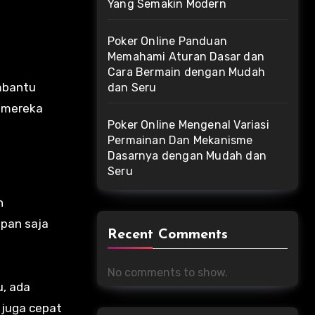
Yang Semakin Modern
Poker Online Panduan
Memahami Aturan Dasar dan
Cara Bermain dengan Mudah
mbantu
dan Seru
 mereka
Poker Online Mengenal Variasi
Permainan Dan Mekanisme
Dasarnya dengan Mudah dan
Seru
h
apan saja
Recent Comments
No comments to show.
u, ada
 juga cepat