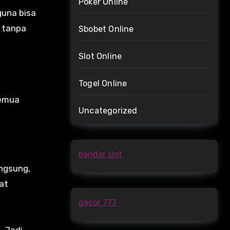
Poker Online
guna bisa
 tanpa
Sbobet Online
Slot Online
Togel Online
semua
Uncategorized
bandar slot
angsung,
at
gacor 777