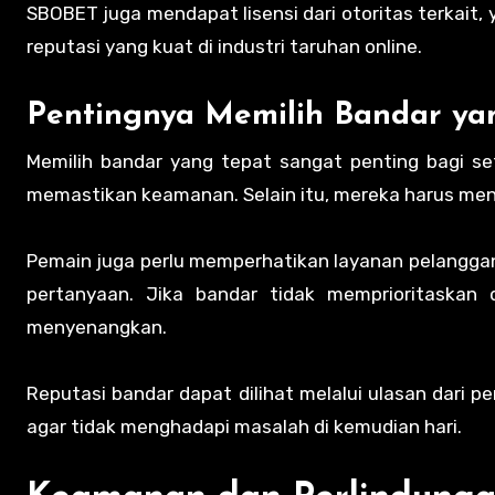
SBOBET juga mendapat lisensi dari otoritas terkai
reputasi yang kuat di industri taruhan online.
Pentingnya Memilih Bandar ya
Memilih bandar yang tepat sangat penting bagi set
memastikan keamanan. Selain itu, mereka harus m
Pemain juga perlu memperhatikan layanan pelangga
pertanyaan. Jika bandar tidak memprioritaskan
menyenangkan.
Reputasi bandar dapat dilihat melalui ulasan dari p
agar tidak menghadapi masalah di kemudian hari.