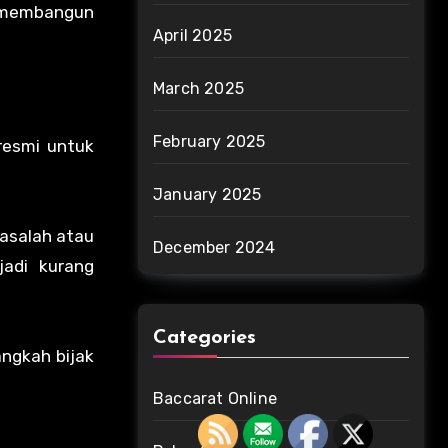
i membangun
April 2025
March 2025
February 2025
resmi untuk
January 2025
asalah atau
December 2024
jadi kurang
Categories
angkah bijak
Baccarat Online