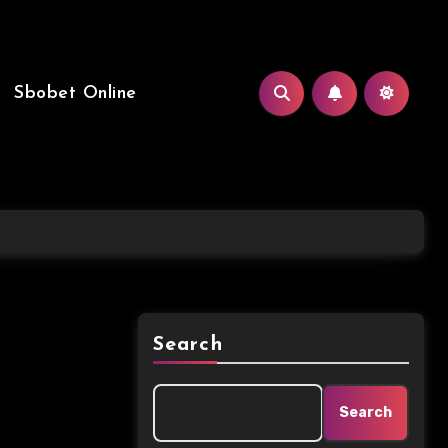
Sbobet Online
Search
n
Search