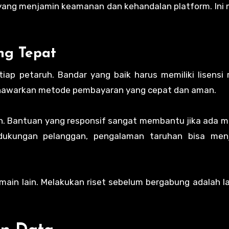
t, yang menjamin keamanan dan kehandalan platform. In
ng Tepat
iap petaruh. Bandar yang baik harus memiliki lisensi 
enawarkan metode pembayaran yang cepat dan aman.
n. Bantuan yang responsif sangat membantu jika ada m
 dukungan pelanggan, pengalaman taruhan bisa men
emain lain. Melakukan riset sebelum bergabung adalah l