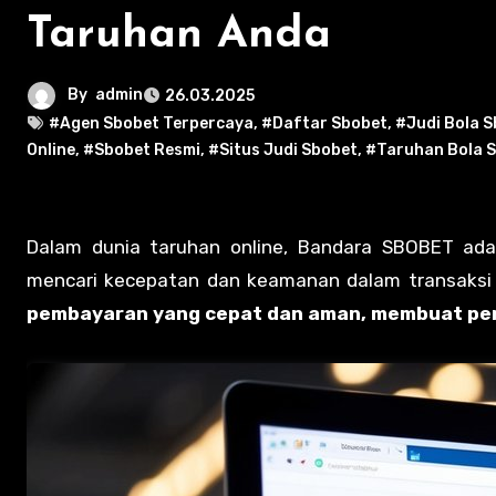
Taruhan Anda
By
admin
26.03.2025
#Agen Sbobet Terpercaya
,
#Daftar Sbobet
,
#Judi Bola 
Online
,
#Sbobet Resmi
,
#Situs Judi Sbobet
,
#Taruhan Bola 
Dalam dunia taruhan online, Bandara SBOBET adalah pilihan yang populer bagi banyak orang. Penggemar taruhan
mencari kecepatan dan keamanan dalam transaksi
pembayaran yang cepat dan aman, membuat pe