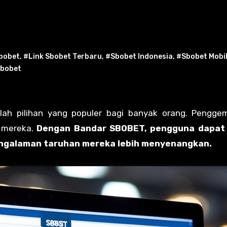
Sbobet
,
#Link Sbobet Terbaru
,
#Sbobet Indonesia
,
#Sbobet Mobi
Sbobet
 mereka.
Dengan Bandar SBOBET, pengguna dapat
ngalaman taruhan mereka lebih menyenangkan.