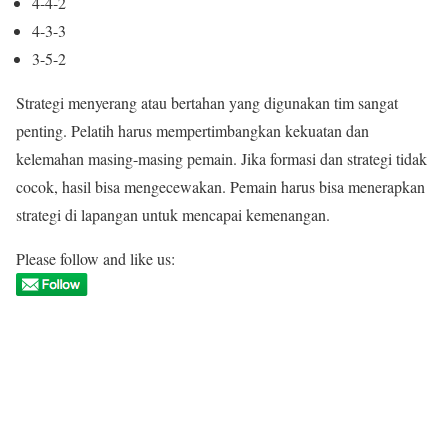
4-4-2
4-3-3
3-5-2
Strategi menyerang atau bertahan yang digunakan tim sangat
penting. Pelatih harus mempertimbangkan kekuatan dan
kelemahan masing-masing pemain. Jika formasi dan strategi tidak
cocok, hasil bisa mengecewakan. Pemain harus bisa menerapkan
strategi di lapangan untuk mencapai kemenangan.
Please follow and like us: