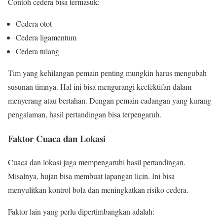
Contoh cedera bisa termasuk:
Cedera otot
Cedera ligamentum
Cedera tulang
Tim yang kehilangan pemain penting mungkin harus mengubah
susunan timnya. Hal ini bisa mengurangi keefektifan dalam
menyerang atau bertahan. Dengan pemain cadangan yang kurang
pengalaman, hasil pertandingan bisa terpengaruh.
Faktor Cuaca dan Lokasi
Cuaca dan lokasi juga mempengaruhi hasil pertandingan.
Misalnya, hujan bisa membuat lapangan licin. Ini bisa
menyulitkan kontrol bola dan meningkatkan risiko cedera.
Faktor lain yang perlu dipertimbangkan adalah: