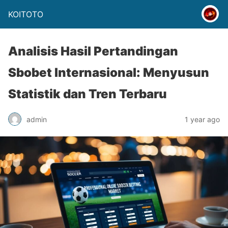
KOITOTO
Analisis Hasil Pertandingan
Sbobet Internasional: Menyusun
Statistik dan Tren Terbaru
admin
1 year ago