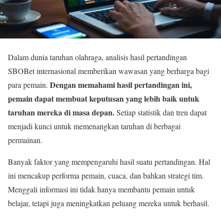
Dalam dunia taruhan olahraga, analisis hasil pertandingan
SBOBet internasional memberikan wawasan yang berharga bagi
Dengan memahami hasil pertandingan ini,
para pemain.
pemain dapat membuat keputusan yang lebih baik untuk
taruhan mereka di masa depan.
Setiap statistik dan tren dapat
menjadi kunci untuk memenangkan taruhan di berbagai
permainan.
Banyak faktor yang mempengaruhi hasil suatu pertandingan. Hal
ini mencakup performa pemain, cuaca, dan bahkan strategi tim.
Menggali informasi ini tidak hanya membantu pemain untuk
belajar, tetapi juga meningkatkan peluang mereka untuk berhasil.