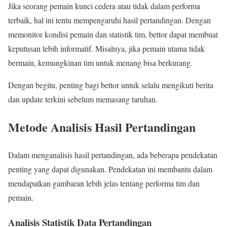
Jika seorang pemain kunci cedera atau tidak dalam performa
terbaik, hal ini tentu mempengaruhi hasil pertandingan. Dengan
memonitor kondisi pemain dan statistik tim, bettor dapat membuat
keputusan lebih informatif. Misalnya, jika pemain utama tidak
bermain, kemungkinan tim untuk menang bisa berkurang.
Dengan begitu, penting bagi bettor untuk selalu mengikuti berita
dan update terkini sebelum memasang taruhan.
Metode Analisis Hasil Pertandingan
Dalam menganalisis hasil pertandingan, ada beberapa pendekatan
penting yang dapat digunakan. Pendekatan ini membantu dalam
mendapatkan gambaran lebih jelas tentang performa tim dan
pemain.
Analisis Statistik Data Pertandingan