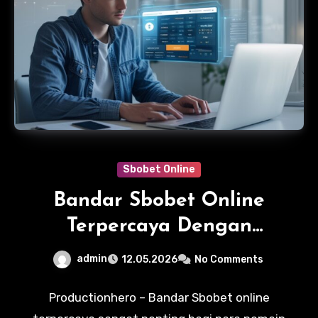
Sbobet Online
Bandar Sbobet Online
Terpercaya Dengan
Transaksi Instan Dan
admin
12.05.2026
No Comments
Keamanan Tingkat Tinggi
Productionhero – Bandar Sbobet online
Untuk Pengalaman