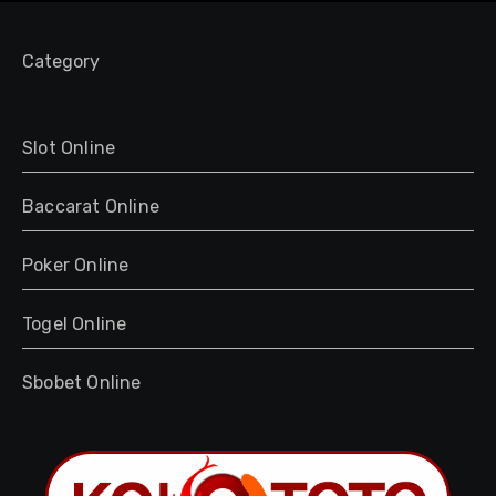
Category
Slot Online
Baccarat Online
Poker Online
Togel Online
Sbobet Online