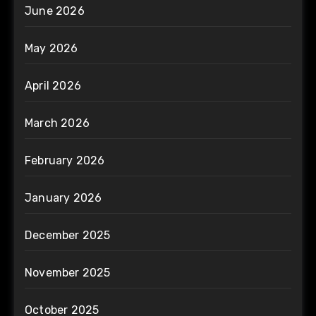
June 2026
May 2026
April 2026
March 2026
February 2026
January 2026
December 2025
November 2025
October 2025