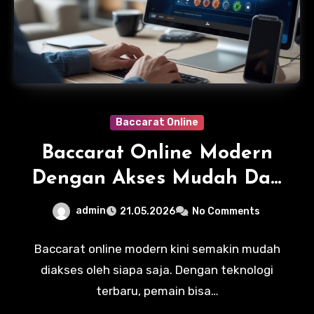
Baccarat Online
Baccarat Online Modern
Dengan Akses Mudah Dan
Streaming HD Berkualitas
admin
21.05.2026
No Comments
untuk Pengalaman
Baccarat online modern kini semakin mudah
Bermain Terbaik
diakses oleh siapa saja. Dengan teknologi
terbaru, pemain bisa…