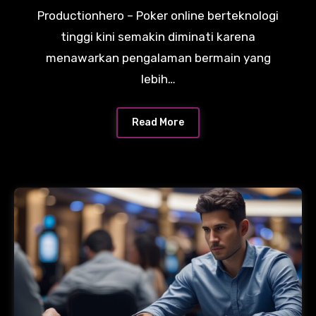
Productionhero – Poker online berteknologi
Pengalaman Seru dan
tinggi kini semakin diminati karena
Aman
menawarkan pengalaman bermain yang
lebih…
Read More