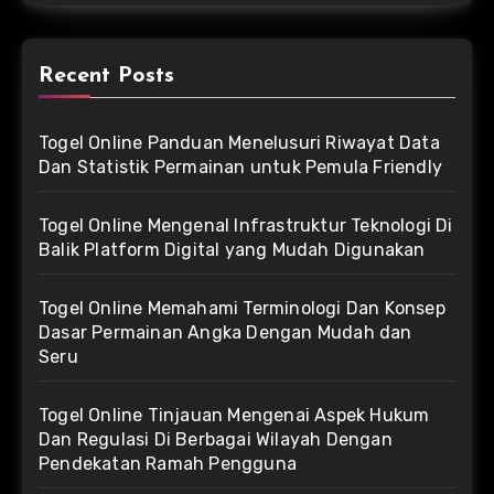
Recent Posts
Togel Online Panduan Menelusuri Riwayat Data
Dan Statistik Permainan untuk Pemula Friendly
Togel Online Mengenal Infrastruktur Teknologi Di
Balik Platform Digital yang Mudah Digunakan
Togel Online Memahami Terminologi Dan Konsep
Dasar Permainan Angka Dengan Mudah dan
Seru
Togel Online Tinjauan Mengenai Aspek Hukum
Dan Regulasi Di Berbagai Wilayah Dengan
Pendekatan Ramah Pengguna