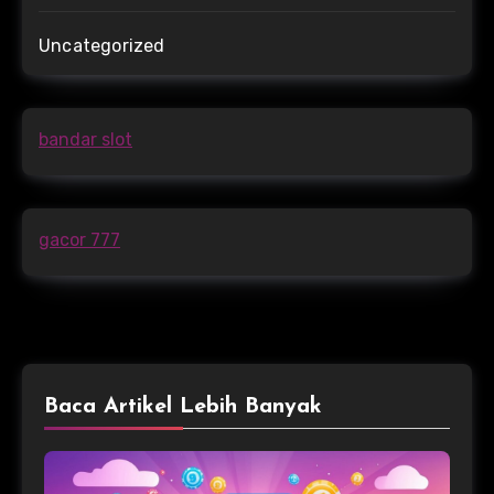
Uncategorized
bandar slot
gacor 777
Baca Artikel Lebih Banyak