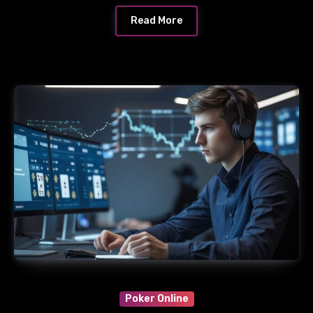
Read More
Poker Online