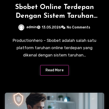
Sbobet Online Terdepan
Dengan Sistem Taruhan
Global Dan Odds
admin
13.05.2026
No Comments
Kompetitif Terbaik, Solusi
Productionhero – Sbobet adalah salah satu
Mudah Untuk Penggemar
platform taruhan online terdepan yang
Judi
dikenal dengan sistem taruhan…
Read More