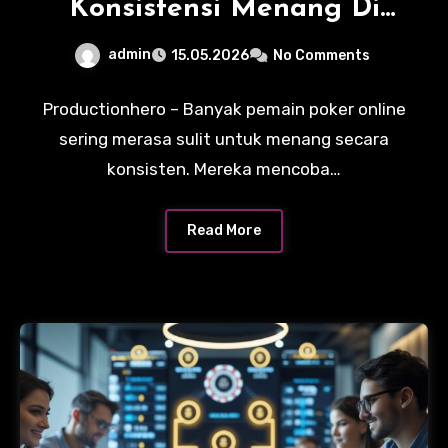
Konsistensi Menang Di
Poker Online Dengan
admin
15.05.2026
No Comments
Strategi Adaptif untuk
Productionhero – Banyak pemain poker online
Pemain Semua Level
sering merasa sulit untuk menang secara
konsisten. Mereka mencoba…
Read More