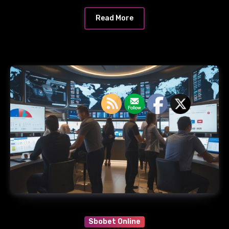
Read More
Sbobet Online