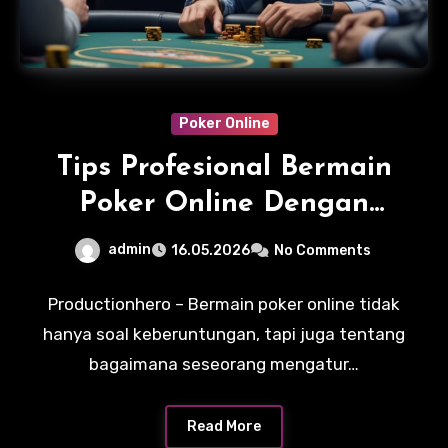
Poker Online
Tips Profesional Bermain
Poker Online Dengan
Manajemen Emosi Dan
admin
16.05.2026
No Comments
Modal Tepat Untuk
Productionhero – Bermain poker online tidak
Meningkatkan
hanya soal keberuntungan, tapi juga tentang
Kemenangan Anda
bagaimana seseorang mengatur…
Read More