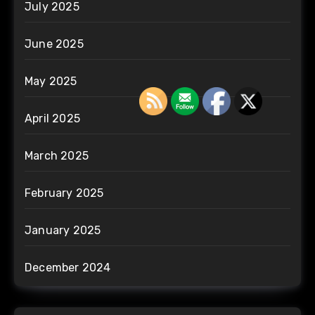
July 2025
June 2025
May 2025
April 2025
March 2025
February 2025
January 2025
December 2024