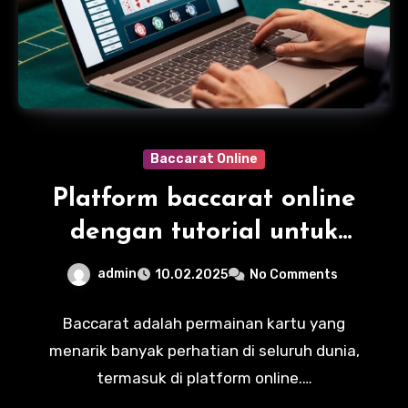
Baccarat Online
Platform baccarat online
dengan tutorial untuk
pemula
admin
10.02.2025
No Comments
Baccarat adalah permainan kartu yang
menarik banyak perhatian di seluruh dunia,
termasuk di platform online.…