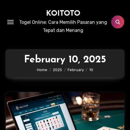
Skip
to
KOITOTO
content
Togel Online: Cara Memilih Pasaran yang
Tepat dan Menang
February 10, 2025
Home
2025
February
10