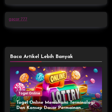
gacor 777
Baca Artikel Lebih Banyak
Togel Online
Togel Online Memahami Terminologi
Dan Konsep Dasar Permainan