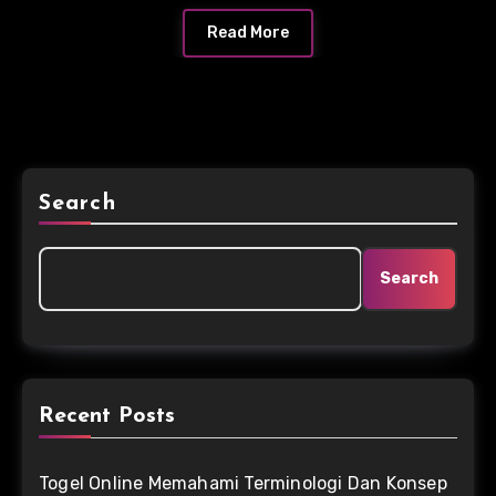
Read More
Search
Search
Recent Posts
Togel Online Memahami Terminologi Dan Konsep