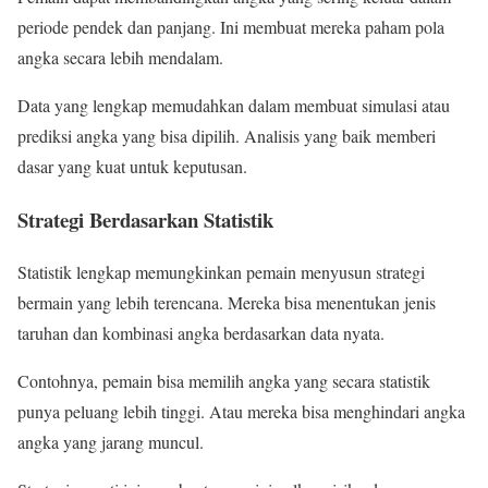
periode pendek dan panjang. Ini membuat mereka paham pola
angka secara lebih mendalam.
Data yang lengkap memudahkan dalam membuat simulasi atau
prediksi angka yang bisa dipilih. Analisis yang baik memberi
dasar yang kuat untuk keputusan.
Strategi Berdasarkan Statistik
Statistik lengkap memungkinkan pemain menyusun strategi
bermain yang lebih terencana. Mereka bisa menentukan jenis
taruhan dan kombinasi angka berdasarkan data nyata.
Contohnya, pemain bisa memilih angka yang secara statistik
punya peluang lebih tinggi. Atau mereka bisa menghindari angka
angka yang jarang muncul.