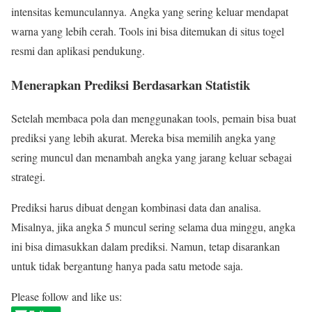
intensitas kemunculannya. Angka yang sering keluar mendapat
warna yang lebih cerah. Tools ini bisa ditemukan di situs togel
resmi dan aplikasi pendukung.
Menerapkan Prediksi Berdasarkan Statistik
Setelah membaca pola dan menggunakan tools, pemain bisa buat
prediksi yang lebih akurat. Mereka bisa memilih angka yang
sering muncul dan menambah angka yang jarang keluar sebagai
strategi.
Prediksi harus dibuat dengan kombinasi data dan analisa.
Misalnya, jika angka 5 muncul sering selama dua minggu, angka
ini bisa dimasukkan dalam prediksi. Namun, tetap disarankan
untuk tidak bergantung hanya pada satu metode saja.
Please follow and like us: