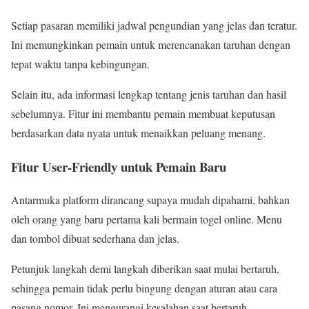
Setiap pasaran memiliki jadwal pengundian yang jelas dan teratur.
Ini memungkinkan pemain untuk merencanakan taruhan dengan
tepat waktu tanpa kebingungan.
Selain itu, ada informasi lengkap tentang jenis taruhan dan hasil
sebelumnya. Fitur ini membantu pemain membuat keputusan
berdasarkan data nyata untuk menaikkan peluang menang.
Fitur User-Friendly untuk Pemain Baru
Antarmuka platform dirancang supaya mudah dipahami, bahkan
oleh orang yang baru pertama kali bermain togel online. Menu
dan tombol dibuat sederhana dan jelas.
Petunjuk langkah demi langkah diberikan saat mulai bertaruh,
sehingga pemain tidak perlu bingung dengan aturan atau cara
pasang nomor. Ini mengurangi kesalahan saat bertaruh.