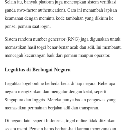
Selain itu, banyak platform juga menerapkan sistem verifikasi
ganda (two-factor authentication). Cara ini menambah lapisan
keamanan dengan meminta kode tambahan yang dikirim ke
ponsel pemain saat login.
Sistem random number generator (RNG) juga digunakan untuk
memastikan hasil togel benar-benar acak dan adil. Ini membantu
mencegah kecurangan baik dari pemain maupun operator.
Legalitas di Berbagai Negara
Legalitas togel online berbeda-beda di tiap negara. Beberapa
negara mengizinkan dan mengatur dengan ketat, seperti
Singapura dan Inggris. Mereka punya badan pengawas yang
memastikan permainan berjalan adil dan transparan.
Di negara lain, seperti Indonesia, togel online tidak diizinkan
secara resmi. Pemain harus berhati-hati karena menggunakan