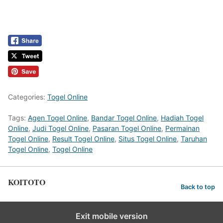
Categories:
Togel Online
Tags:
Agen Togel Online
,
Bandar Togel Online
,
Hadiah Togel
Online
,
Judi Togel Online
,
Pasaran Togel Online
,
Permainan
Togel Online
,
Result Togel Online
,
Situs Togel Online
,
Taruhan
Togel Online
,
Togel Online
KOITOTO
Back to top
Exit mobile version