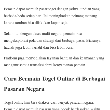
Pemain dapat memilih pasar togel dengan jadwal undian yang
berbeda-beda setiap hari. Ini meningkatkan peluang menang
karena taruhan bisa dilakukan kapan saja.
Selain itu, dengan akses multi-negara, pemain bisa
mengeksplorasi pola dan strategi dari berbagai pasar. Biasanya,
hadiah juga lebih variatif dan bisa lebih besar.
Platform juga menyediakan layanan bantuan dan keamanan yang
mengatur semua transaksi demi kenyamanan pemain.
Cara Bermain Togel Online di Berbagai
Pasaran Negara
Togel online kini bisa diakses dari banyak pasaran negara.
Pemain dapat memilih pasaran yang cocok berdasarkan waktu