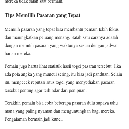
mereka tidak salah saat bermain.
Tips Memilih Pasaran yang Tepat
Memilih pasaran yang tepat bisa membantu pemain lebih fokus
dan meningkatkan peluang menang. Salah satu caranya adalah
dengan memilih pasaran yang waktunya sesuai dengan jadwal
harian mereka.
Pemain juga harus lihat statistik hasil togel pasaran tersebut. Jika
ada pola angka yang muncul sering, itu bisa jadi panduan. Selain
itu, mengecek reputasi situs togel yang menyediakan pasaran
tersebut penting agar terhindar dari penipuan.
Terakhir, pemain bisa coba beberapa pasaran dulu supaya tahu
mana yang paling nyaman dan menguntungkan bagi mereka.
Pengalaman bermain jadi kunci.