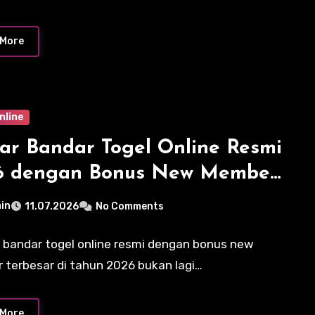
 More
nline
ar Bandar Togel Online Resmi
6 dengan Bonus New Member
esar untuk Pemula dan Pro
in
11.07.2026
No Comments
 bandar togel online resmi dengan bonus new
terbesar di tahun 2026 bukan lagi…
 More