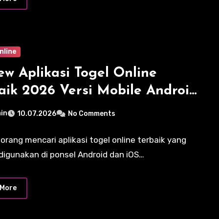
nline
ew Aplikasi Togel Online
aik 2026 Versi Mobile Android
 iOS: Panduan Lengkap dan
in
10.07.2026
No Comments
 Seru
orang mencari aplikasi togel online terbaik yang
igunakan di ponsel Android dan iOS…
 More