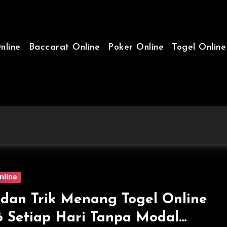
nline
Baccarat Online
Poker Online
Togel Online
nline
 dan Trik Menang Togel Online
 Setiap Hari Tanpa Modal