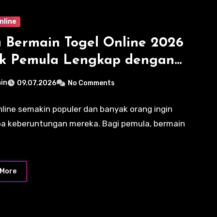
nline
 Bermain Togel Online 2026
uk Pemula Lengkap dengan
tegi Menang dan Tips Praktis
in
09.07.2026
No Comments
nline semakin populer dan banyak orang ingin
a keberuntungan mereka. Bagi pemula, bermain
 More