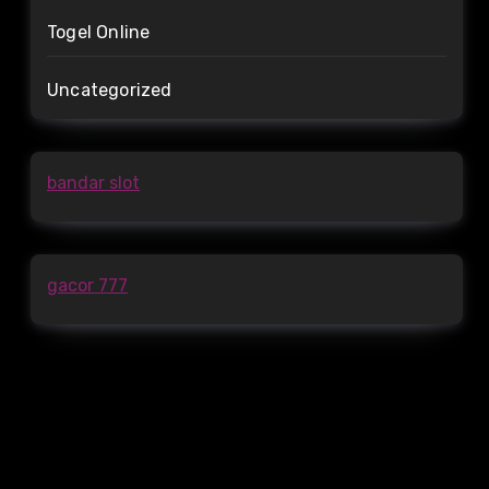
Togel Online
Uncategorized
bandar slot
gacor 777