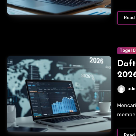
Read
Togel O
Daft
202
Terb
adm
Mencari
member 
Read