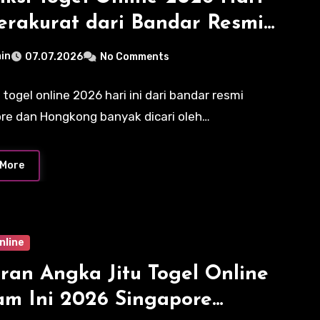
Terakurat dari Bandar Resmi
gapore Dan Hongkong untuk
in
07.07.2026
No Comments
uang Menang Maksimal
 togel online 2026 hari ini dari bandar resmi
re dan Hongkong banyak dicari oleh…
 More
nline
ran Angka Jitu Togel Online
m Ini 2026 Singapore