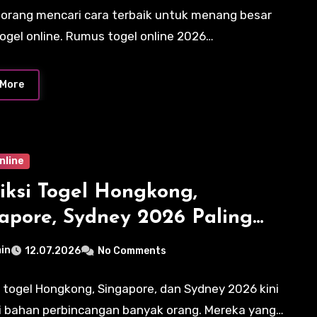
orang mencari cara terbaik untuk menang besar
ogel online. Rumus togel online 2026…
 More
nline
iksi Togel Hongkong,
apore, Sydney 2026 Paling
r Sepanjang Tahun dengan
in
12.07.2026
No Comments
 Jitu dan Update Terbaru
i togel Hongkong, Singapore, dan Sydney 2026 kini
 bahan perbincangan banyak orang. Mereka yang…