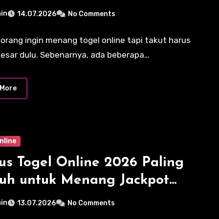
r untuk Pemula dan
in
14.07.2026
No Comments
esional
orang ingin menang togel online tapi takut harus
esar dulu. Sebenarnya, ada beberapa…
 More
nline
s Togel Online 2026 Paling
uh untuk Menang Jackpot
ar dengan Cara Mudah dan
in
13.07.2026
No Comments
at