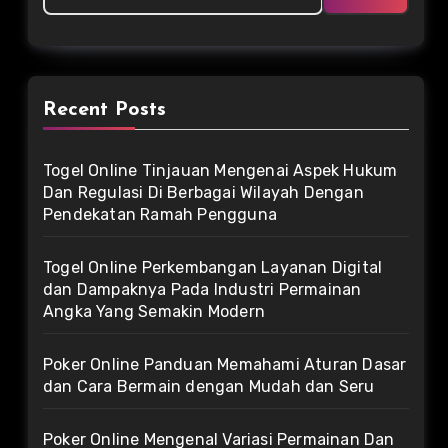
Recent Posts
Togel Online Tinjauan Mengenai Aspek Hukum
Dan Regulasi Di Berbagai Wilayah Dengan
Pendekatan Ramah Pengguna
Togel Online Perkembangan Layanan Digital
dan Dampaknya Pada Industri Permainan
Angka Yang Semakin Modern
Poker Online Panduan Memahami Aturan Dasar
dan Cara Bermain dengan Mudah dan Seru
Poker Online Mengenal Variasi Permainan Dan