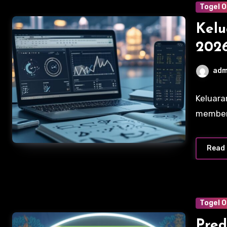
Togel O
Kelu
2026
Real
adm
Len
Keluara
memberi
Read
Togel O
Pred